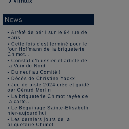
Vitraux
News
•
Arrêté de péril sur le 94 rue de
Paris
•
Cette fois c'est terminé pour le
four Hoffmann de la briqueterie
Chimot...
•
Constat d'huissier et article de
la Voix du Nord
•
Du neuf au Comité !
•
Décès de Christine Yackx
•
Jeu de piste 2024 créé et guidé
oar Gérard Merlin
•
La briqueterie Chimot rayée de
la carte...
•
Le Béguinage Sainte-Elisabeth
hier-aujourd'hui
•
Les derniers jours de la
briqueterie Chimot