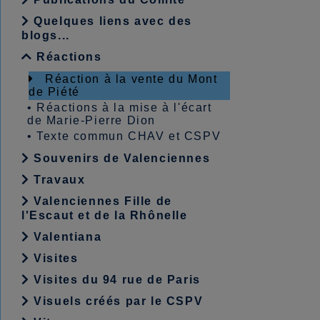
Quelques liens avec des
blogs...
Réactions
Réaction à la vente du Mont
de Piété
•
Réactions à la mise à l'écart
de Marie-Pierre Dion
•
Texte commun CHAV et CSPV
Souvenirs de Valenciennes
Travaux
Valenciennes Fille de
l'Escaut et de la Rhônelle
Valentiana
Visites
Visites du 94 rue de Paris
Visuels créés par le CSPV