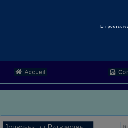
En poursuiva
Accueil
Con
Journées du Patrimoine