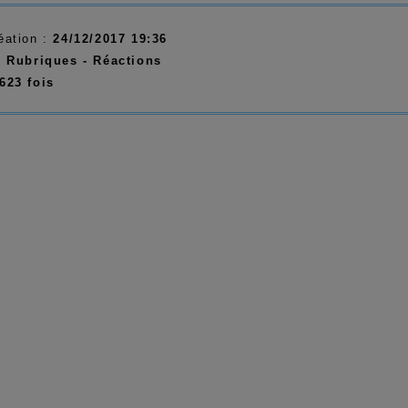
éation :
24/12/2017 19:36
:
Rubriques - Réactions
623 fois