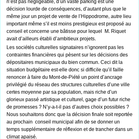
n’est pas négligeable, d’un vaste parking est une
décision lourde de conséquences, d’autant plus que le
même jour un projet de vente de l’Hippodrome, autre lieu
important même s’il est moins prestigieux est proposé au
conseil et concerne une bâtisse pour lequel M. Riquet
avait d’ailleurs établi d’ambitieux projets.
Les sociétés culturelles signataires n’ignorent pas les
contraintes financières qui pèsent sur les décisions des
dépositaires municipaux du bien commun. Ceci dit la
situation budgétaire est-elle donc si difficile qu’il faille
renoncer à faire du Mont-de-Piété un point d’ancrage
privilégié du réseau des structures culturelles d’une ville
certes moyenne par sa population, mais riche d’un
glorieux passé artistique et culturel, gage d’un futur riche
de promesses ? N’y-a-t-il pas d’autres choix possibles ?
Nous souhaitons donc que la décision finale soit reportée
au prochain conseil municipal afin de se donner un
temps supplémentaire de réflexion et de trancher dans un
climat apaisé.