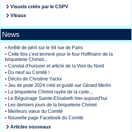
Visuels créés par le CSPV
Vitraux
News
•
Arrêté de péril sur le 94 rue de Paris
•
Cette fois c'est terminé pour le four Hoffmann de la
briqueterie Chimot...
•
Constat d'huissier et article de la Voix du Nord
•
Du neuf au Comité !
•
Décès de Christine Yackx
•
Jeu de piste 2024 créé et guidé oar Gérard Merlin
•
La briqueterie Chimot rayée de la carte...
•
Le Béguinage Sainte-Elisabeth hier-aujourd'hui
•
Les derniers jours de la briqueterie Chimot
•
Meilleurs vœux du Comité
•
Nouvelle page Facebook du Comité
Articles nouveaux