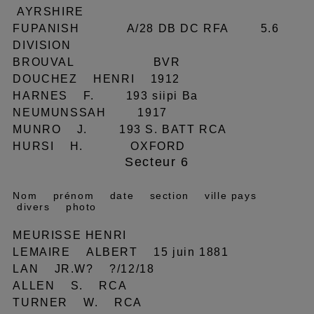
AYRSHIRE
FUPANISH A/28 DB DC RFA 5.6
DIVISION
BROUVAL BVR
DOUCHEZ HENRI 1912
HARNES F. 193 siipi Ba
NEUMUNSSAH 1917
MUNRO J. 193 S. BATT RCA
HURSI H. OXFORD
Secteur 6
Nom prénom date section ville pays
divers photo
MEURISSE HENRI
LEMAIRE ALBERT 15 juin 1881
LAN JR.W? ?/12/18
ALLEN S. RCA
TURNER W. RCA