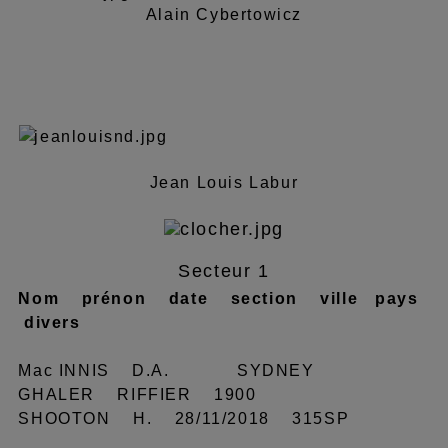
Alain Cybertowicz
Jean Louis Labur
Secteur 1
Nom prénon date section ville pays
divers
Mac INNIS D.A. SYDNEY
GHALER RIFFIER 1900
SHOOTON H. 28/11/2018 315SP