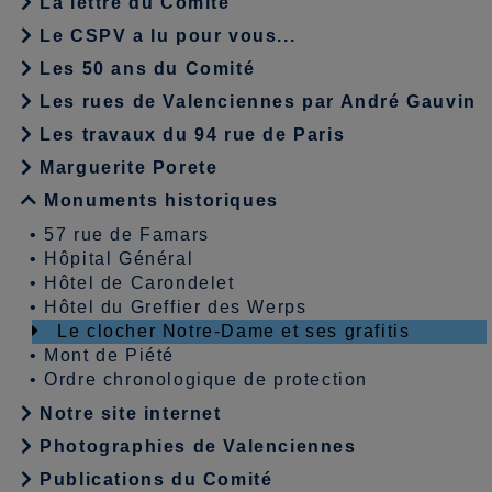
La lettre du Comité
Le CSPV a lu pour vous...
Les 50 ans du Comité
Les rues de Valenciennes par André Gauvin
Les travaux du 94 rue de Paris
Marguerite Porete
Monuments historiques
•
57 rue de Famars
•
Hôpital Général
•
Hôtel de Carondelet
•
Hôtel du Greffier des Werps
Le clocher Notre-Dame et ses grafitis
•
Mont de Piété
•
Ordre chronologique de protection
Notre site internet
Photographies de Valenciennes
Publications du Comité