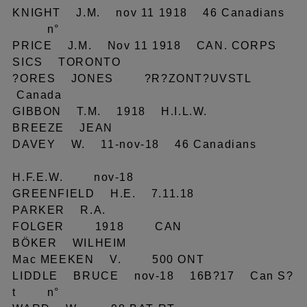
KNIGHT J.M. nov 11 1918 46 Canadians
n°
PRICE J.M. Nov 11 1918 CAN. CORPS
SICS TORONTO
?ORES JONES ?R?ZONT?UVSTL
Canada
GIBBON T.M. 1918 H.I.L.W.
BREEZE JEAN
DAVEY W. 11-nov-18 46 Canadians
H.F.E.W. nov-18
GREENFIELD H.E. 7.11.18
PARKER R.A.
FOLGER 1918 CAN
BÖKER WILHEIM
Mac MEEKEN V. 500 ONT
LIDDLE BRUCE nov-18 16B?17 Can S?
t n°