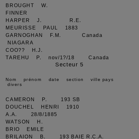
BROUGHT W.
FINNER
HARPER J. R.E.
MEURISSE PAUL 1883
GARNOGHAN F.M. Canada
NIAGARA
COO?? H.J.
TAREHU P. nov/1?/18 Canada
Secteur 5
Nom prénom date section ville pays
divers
CAMERON P. 193 SB
DOUCHEL HENRI 1910
A.A. 28/8/1885
WATSON H.
BRIO EMILE
BRILAION B. 193 BAIE R.C.A.