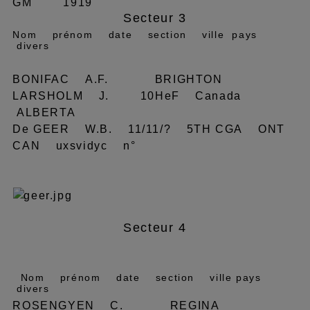
GM 1919
Secteur 3
Nom prénom date section ville pays
divers
BONIFAC A.F. BRIGHTON
LARSHOLM J. 10HeF Canada
ALBERTA
De GEER W.B. 11/11/? 5TH CGA ONT
CAN uxsvidyc n°
Secteur 4
Nom prénom date section ville pays
divers
ROSENGYEN C. REGINA