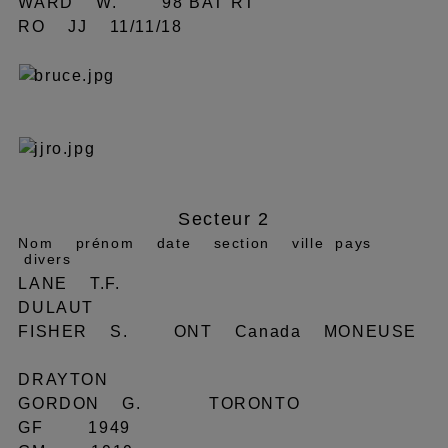
WARD W. 98 BAT RT
RO JJ 11/11/18
Secteur 2
Nom prénom date section ville pays
divers
LANE T.F.
DULAUT
FISHER S. ONT Canada MONEUSE
DRAYTON
GORDON G. TORONTO
GF 1949