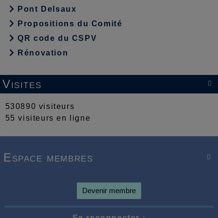
Pont Delsaux
Propositions du Comité
QR code du CSPV
Rénovation
Visites

530890 visiteurs
55 visiteurs en ligne
Espace membres

Devenir membre
Se reconnecter :