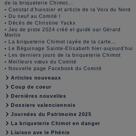
de la briqueterie Chimot...
•
Constat d'huissier et article de la Voix du Nord
•
Du neuf au Comité !
•
Décès de Christine Yackx
•
Jeu de piste 2024 créé et guidé oar Gérard
Merlin
•
La briqueterie Chimot rayée de la carte...
•
Le Béguinage Sainte-Elisabeth hier-aujourd'hui
•
Les derniers jours de la briqueterie Chimot
•
Meilleurs vœux du Comité
•
Nouvelle page Facebook du Comité
Articles nouveaux
Coup de coeur
Dernières nouvelles
Dossiers valenciennois
Journées du Patrimoine 2025
La briqueterie Chimot en danger
Liaison ave le Phénix