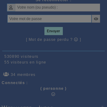
Envoyer
[ Mot de passe perdu ?
]
530890 visiteurs
55 visiteurs en ligne
34 membres
Connectés :
( personne )