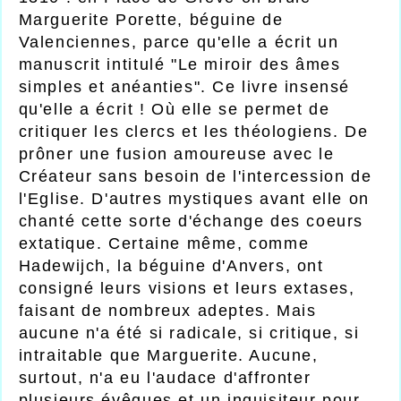
Marguerite Porette, béguine de
Valenciennes, parce qu'elle a écrit un
manuscrit intitulé "Le miroir des âmes
simples et anéanties". Ce livre insensé
qu'elle a écrit ! Où elle se permet de
critiquer les clercs et les théologiens. De
prôner une fusion amoureuse avec le
Créateur sans besoin de l'intercession de
l'Eglise. D'autres mystiques avant elle on
chanté cette sorte d'échange des coeurs
extatique. Certaine même, comme
Hadewijch, la béguine d'Anvers, ont
consigné leurs visions et leurs extases,
faisant de nombreux adeptes. Mais
aucune n'a été si radicale, si critique, si
intraitable que Marguerite. Aucune,
surtout, n'a eu l'audace d'affronter
plusieurs évêques et un inquisiteur pour