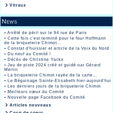
Vitraux
News
•
Arrêté de péril sur le 94 rue de Paris
•
Cette fois c'est terminé pour le four Hoffmann
de la briqueterie Chimot...
•
Constat d'huissier et article de la Voix du Nord
•
Du neuf au Comité !
•
Décès de Christine Yackx
•
Jeu de piste 2024 créé et guidé oar Gérard
Merlin
•
La briqueterie Chimot rayée de la carte...
•
Le Béguinage Sainte-Elisabeth hier-aujourd'hui
•
Les derniers jours de la briqueterie Chimot
•
Meilleurs vœux du Comité
•
Nouvelle page Facebook du Comité
Articles nouveaux
Coup de coeur