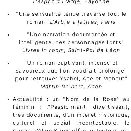
L'esprit du large, Bayonne
"Une sensualité ténue traverse tout le
roman"
L'Arbre à lettres, Paris
"Une narration documentée et
intelligente, des personnages forts"
Livres in room, Saint-Pol de Léon
"Un roman captivant, intense et
savoureux que l'on voudrait prolonger
pour retrouver Ysabel, Ade et Maheut"
Martin Delbert, Agen
ActuaLitté : un "Nom de la Rose" au
féminin : .
"Passionnant, divertissant,
très documenté, d’un intérêt historique,
culturel et social incontestable, le
roman d’Aline Kiner offre au lecteur une