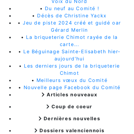
Voix du Nord
•
Du neuf au Comité !
•
Décès de Christine Yackx
•
Jeu de piste 2024 créé et guidé oar
Gérard Merlin
•
La briqueterie Chimot rayée de la
carte...
•
Le Béguinage Sainte-Elisabeth hier-
aujourd'hui
•
Les derniers jours de la briqueterie
Chimot
•
Meilleurs vœux du Comité
•
Nouvelle page Facebook du Comité
Articles nouveaux
Coup de coeur
Dernières nouvelles
Dossiers valenciennois