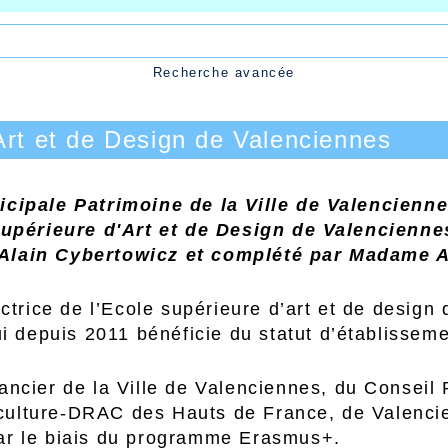
Recherche avancée
Art et de Design de Valenciennes
ipale Patrimoine de la Ville de Valencienne
upérieure d'Art et de Design de Valencienne
r Alain Cybertowicz et complété par Madame A
ctrice de l’Ecole supérieure d’art et de desig
i depuis 2011 bénéficie du statut d’établisseme
inancier de la Ville de Valenciennes, du Consei
 culture-DRAC des Hauts de France, de Valenci
r le biais du programme Erasmus+.