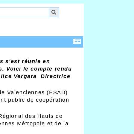
s s'est réunie en
s. Voici le compte rendu
lice Vergara Directrice
n de Valenciennes (ESAD)
nt public de coopération
l Régional des Hauts de
ennes Métropole et de la