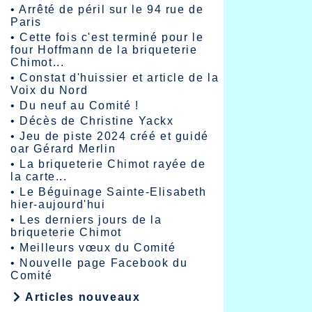
•
Arrêté de péril sur le 94 rue de
Paris
•
Cette fois c'est terminé pour le
four Hoffmann de la briqueterie
Chimot...
•
Constat d'huissier et article de la
Voix du Nord
•
Du neuf au Comité !
•
Décès de Christine Yackx
•
Jeu de piste 2024 créé et guidé
oar Gérard Merlin
•
La briqueterie Chimot rayée de
la carte...
•
Le Béguinage Sainte-Elisabeth
hier-aujourd'hui
•
Les derniers jours de la
briqueterie Chimot
•
Meilleurs vœux du Comité
•
Nouvelle page Facebook du
Comité
Articles nouveaux