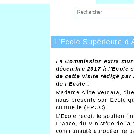
L'Ecole Supérieure d'
La Commission extra munic
décembre 2017 à l'Ecole s
de cette visite rédigé pa
de l'Ecole :
Madame Alice Vergara, dire
nous présente son Ecole qu
culturelle (EPCC).
L’Ecole reçoit le soutien f
France, du Ministère de la
communauté européenne pa