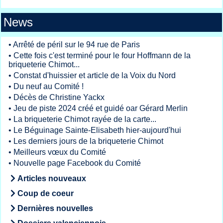
News
•
Arrêté de péril sur le 94 rue de Paris
•
Cette fois c'est terminé pour le four Hoffmann de la
briqueterie Chimot...
•
Constat d'huissier et article de la Voix du Nord
•
Du neuf au Comité !
•
Décès de Christine Yackx
•
Jeu de piste 2024 créé et guidé oar Gérard Merlin
•
La briqueterie Chimot rayée de la carte...
•
Le Béguinage Sainte-Elisabeth hier-aujourd'hui
•
Les derniers jours de la briqueterie Chimot
•
Meilleurs vœux du Comité
•
Nouvelle page Facebook du Comité
Articles nouveaux
Coup de coeur
Dernières nouvelles