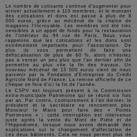
Le nombre de cotisants continue d’augmenter
pour
arriver actuellement à 110 membres
,
et le montant
des cotisations et dons est passé à plus de 8
000 euros, grâce au mécénat de la chaîne de
magasins l’Incroyable. Les membres ont été très
sensibles à un appel de fonds pour la restauration
de l’intérieur du 94 rue de Paris. Nous vous
rappelons que les cotisations et les dons sont
extrêmement importants pour l’association. De
plus ils vous permettent de faire une
défiscalisation de plus de 60 %, alors n’hésitez
pas à verser un peu plus que l’an dernier afin de
permettre au plus vite la fin des travaux. Un
nouveau mécénat de 15 000 euros vient de nous
parvenir par la Fondation d’Entreprise du Crédit
Agricole Nord de France. La remise officielle de ce
chèque se fera d’ici la fin de l’année.
Le CSPV est toujours présent à la Commission
extra-municipale Patrimoine qui se réunit six fois
par an. Par contre, contrairement à l’an dernier, le
président et le secrétaire ne rencontrent plus
Monsieur le Maire pour faire des « Points
Patrimoine » ; cette interruption est intervenue
juste après la vente du Mont de Piété et de
l’Hippodrome, lorsque nous avons demandé des
explications sur le changement d’affectation de
ces deux bâtiments. Cela ne nous permet plus de