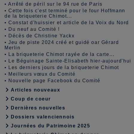
•
Arrêté de péril sur le 94 rue de Paris
•
Cette fois c'est terminé pour le four Hoffmann
de la briqueterie Chimot...
•
Constat d'huissier et article de la Voix du Nord
•
Du neuf au Comité !
•
Décès de Christine Yackx
•
Jeu de piste 2024 créé et guidé oar Gérard
Merlin
•
La briqueterie Chimot rayée de la carte...
•
Le Béguinage Sainte-Elisabeth hier-aujourd'hui
•
Les derniers jours de la briqueterie Chimot
•
Meilleurs vœux du Comité
•
Nouvelle page Facebook du Comité
Articles nouveaux
Coup de coeur
Dernières nouvelles
Dossiers valenciennois
Journées du Patrimoine 2025