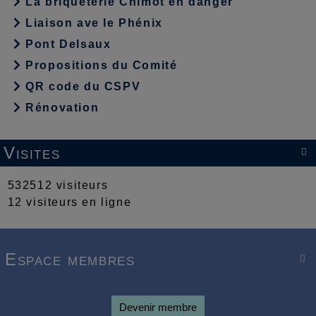
La briqueterie Chimot en danger
Liaison ave le Phénix
Pont Delsaux
Propositions du Comité
QR code du CSPV
Rénovation
Visites

532512 visiteurs
12 visiteurs en ligne
Espace membres

Devenir membre