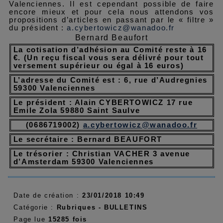
Valenciennes. Il est cependant possible de faire
encore mieux et pour cela nous attendons vos
propositions d’articles en passant par le « filtre »
du président :
a.cybertowicz@wanadoo.fr
Bernard Beaufort
La cotisation d’adhésion au Comité reste à 16
€. (Un reçu fiscal vous sera délivré pour tout
versement supérieur ou égal à 16 euros)
L’adresse du Comité est : 6, rue d’Audregnies
59300 Valenciennes
Le président : Alain CYBERTOWICZ 17 rue
Emile Zola 59880 Saint Saulve
(0686719002)
a.cybertowicz@wanadoo.fr
Le secrétaire : Bernard BEAUFORT
Le trésorier : Christian VACHER 3 avenue
d’Amsterdam 59300 Valenciennes
Date de création :
23/01/2018 10:49
Catégorie :
Rubriques -
BULLETINS
Page lue
15285 fois