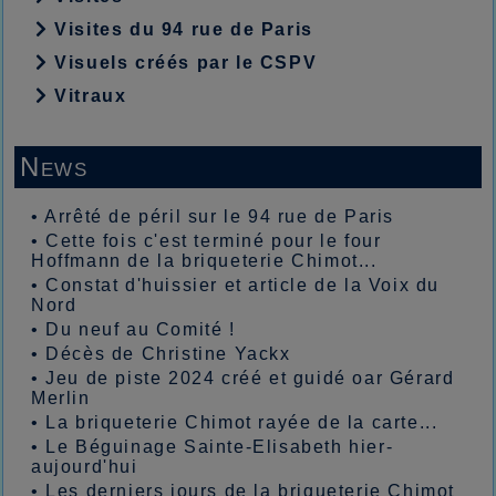
Visites du 94 rue de Paris
Visuels créés par le CSPV
Vitraux
News
•
Arrêté de péril sur le 94 rue de Paris
•
Cette fois c'est terminé pour le four
Hoffmann de la briqueterie Chimot...
•
Constat d'huissier et article de la Voix du
Nord
•
Du neuf au Comité !
•
Décès de Christine Yackx
•
Jeu de piste 2024 créé et guidé oar Gérard
Merlin
•
La briqueterie Chimot rayée de la carte...
•
Le Béguinage Sainte-Elisabeth hier-
aujourd'hui
•
Les derniers jours de la briqueterie Chimot