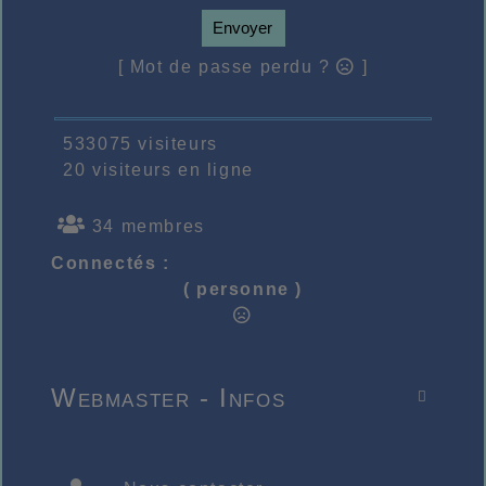
Envoyer
[ Mot de passe perdu ?
]
533075 visiteurs
20 visiteurs en ligne
34 membres
Connectés :
( personne )
Webmaster - Infos
