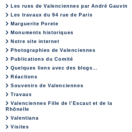
Les rues de Valenciennes par André Gauvin
Les travaux du 94 rue de Paris
Marguerite Porete
Monuments historiques
Notre site internet
Photographies de Valenciennes
Publications du Comité
Quelques liens avec des blogs...
Réactions
Souvenirs de Valenciennes
Travaux
Valenciennes Fille de l'Escaut et de la
Rhônelle
Valentiana
Visites