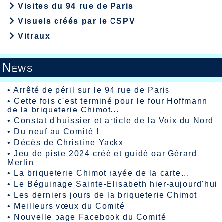
Visites du 94 rue de Paris
Visuels créés par le CSPV
Vitraux
News
•
Arrêté de péril sur le 94 rue de Paris
•
Cette fois c'est terminé pour le four Hoffmann
de la briqueterie Chimot...
•
Constat d'huissier et article de la Voix du Nord
•
Du neuf au Comité !
•
Décès de Christine Yackx
•
Jeu de piste 2024 créé et guidé oar Gérard
Merlin
•
La briqueterie Chimot rayée de la carte...
•
Le Béguinage Sainte-Elisabeth hier-aujourd'hui
•
Les derniers jours de la briqueterie Chimot
•
Meilleurs vœux du Comité
•
Nouvelle page Facebook du Comité