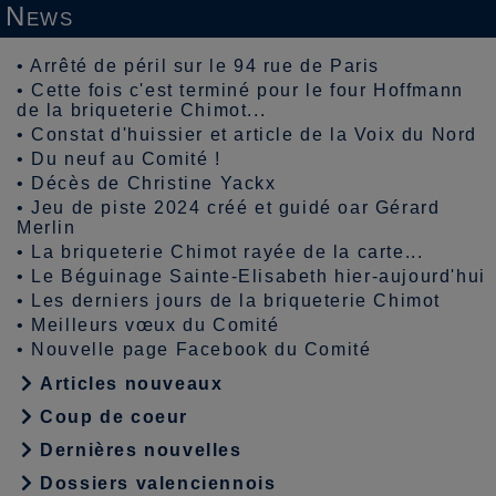
News
•
Arrêté de péril sur le 94 rue de Paris
•
Cette fois c'est terminé pour le four Hoffmann
de la briqueterie Chimot...
•
Constat d'huissier et article de la Voix du Nord
•
Du neuf au Comité !
•
Décès de Christine Yackx
•
Jeu de piste 2024 créé et guidé oar Gérard
Merlin
•
La briqueterie Chimot rayée de la carte...
•
Le Béguinage Sainte-Elisabeth hier-aujourd'hui
•
Les derniers jours de la briqueterie Chimot
•
Meilleurs vœux du Comité
•
Nouvelle page Facebook du Comité
Articles nouveaux
Coup de coeur
Dernières nouvelles
Dossiers valenciennois