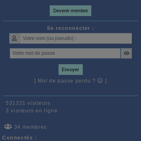
Devenir membre
Se reconnecter :
Envoyer
[ Mot de passe perdu ?
]
531331 visiteurs
3 visiteurs en ligne
34 membres
Connectés :