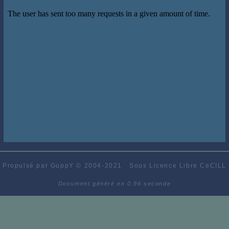
Propulsé par GuppY
© 2004-2021
Sous Licence Libre CeCILL
Document généré en 0.96 seconde