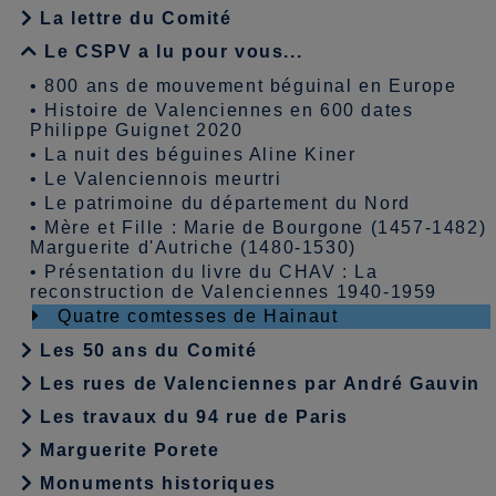
La lettre du Comité
Le CSPV a lu pour vous...
•
800 ans de mouvement béguinal en Europe
•
Histoire de Valenciennes en 600 dates
Philippe Guignet 2020
•
La nuit des béguines Aline Kiner
•
Le Valenciennois meurtri
•
Le patrimoine du département du Nord
•
Mère et Fille : Marie de Bourgone (1457-1482)
Marguerite d'Autriche (1480-1530)
•
Présentation du livre du CHAV : La
reconstruction de Valenciennes 1940-1959
Quatre comtesses de Hainaut
Les 50 ans du Comité
Les rues de Valenciennes par André Gauvin
Les travaux du 94 rue de Paris
Marguerite Porete
Monuments historiques