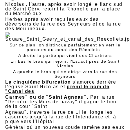
Nicolas,, l'autre, après avoir longé le flanc sud
de Saint Géry, rejoint la Rhonelle par la place
du Marché aux
Herbes après avoir reçu les eaux des
déversoirs de la rue des Seyneurs et de la rue
des Moulineaux.
Sur ce plan, on distingue parfaitement en vert le
parcours du canal des Récollets :
A droite la partie qui vient des Chartriers
En bas le bras qui rejoint l'Escaut près de Saint
Nicolas
A gauche le bras qui se dirige vers la rue des
Seyneurs
La cinquième bifurcation
s'amorce derrière
l'église Saint Nicolas et
prend le nom de
"Canal des
Carmes" ou de "Saint Agneau"
. Par la rue
"Derrière les Murs de bavay" il gagne le fond
de la cour "Saint
Agneau", traverse la rue de Lille, longe les
casernes jusqu'à la rue de l'Intendance et là,
pique vers l'Hôpital
Général où un nouveau coude ramène ses eaux