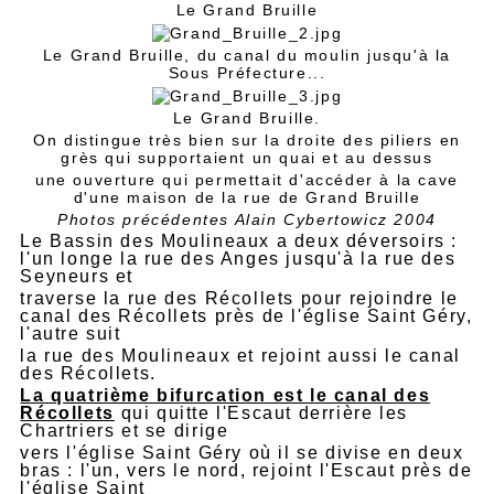
Le Grand Bruille
Le Grand Bruille, du canal du moulin jusqu'à la
Sous Préfecture...
Le Grand Bruille.
On distingue très bien sur la droite des piliers en
grès qui supportaient un quai et au dessus
une ouverture qui permettait d'accéder à la cave
d'une maison de la rue de Grand Bruille
Photos précédentes Alain Cybertowicz 2004
Le Bassin des Moulineaux a deux déversoirs :
l'un longe la rue des Anges jusqu'à la rue des
Seyneurs et
traverse la rue des Récollets pour rejoindre le
canal des Récollets près de l'église Saint Géry,
l'autre suit
la rue des Moulineaux et rejoint aussi le canal
des Récollets.
La quatrième bifurcation est le canal des
Récollets
qui quitte l'Escaut derrière les
Chartriers et se dirige
vers l'église Saint Géry où il se divise en deux
bras : l'un, vers le nord, rejoint l'Escaut près de
l'église Saint