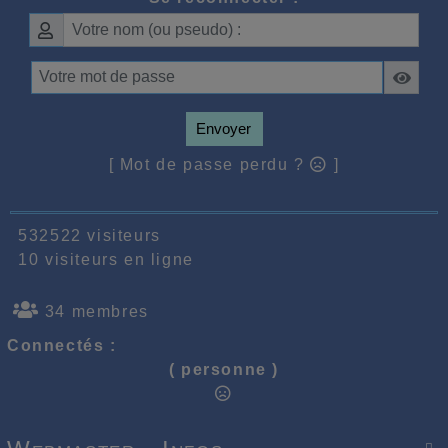
Envoyer
[ Mot de passe perdu ?
]
532522 visiteurs
10 visiteurs en ligne
34 membres
Connectés :
( personne )