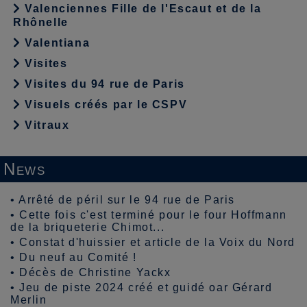
Valenciennes Fille de l'Escaut et de la
Rhônelle
Valentiana
Visites
Visites du 94 rue de Paris
Visuels créés par le CSPV
Vitraux
News
•
Arrêté de péril sur le 94 rue de Paris
•
Cette fois c'est terminé pour le four Hoffmann
de la briqueterie Chimot...
•
Constat d'huissier et article de la Voix du Nord
•
Du neuf au Comité !
•
Décès de Christine Yackx
•
Jeu de piste 2024 créé et guidé oar Gérard
Merlin