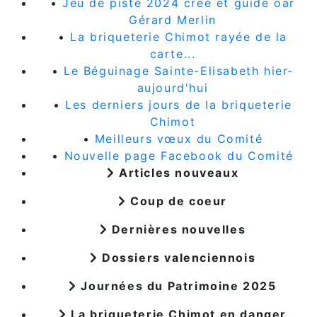
•
Jeu de piste 2024 créé et guidé oar
Gérard Merlin
•
La briqueterie Chimot rayée de la
carte...
•
Le Béguinage Sainte-Elisabeth hier-
aujourd'hui
•
Les derniers jours de la briqueterie
Chimot
•
Meilleurs vœux du Comité
•
Nouvelle page Facebook du Comité
Articles nouveaux
Coup de coeur
Dernières nouvelles
Dossiers valenciennois
Journées du Patrimoine 2025
La briqueterie Chimot en danger