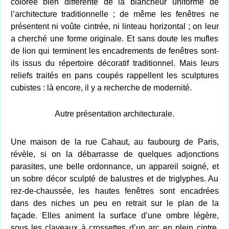
colorée bien différente de la blancheur uniforme de
l’architecture traditionnelle ; de même les fenêtres ne
présentent ni voûte cintrée, ni linteau horizontal ; on leur
a cherché une forme originale. Et sans doute les mufles
de lion qui terminent les encadrements de fenêtres sont-
ils issus du répertoire décoratif traditionnel. Mais leurs
reliefs traités en pans coupés rappellent les sculptures
cubistes : là encore, il y a recherche de modernité.
Autre présentation architecturale.
Une maison de la rue Cahaut, au faubourg de Paris,
révèle, si on la débarrasse de quelques adjonctions
parasites, une belle ordonnance, un appareil soigné, et
un sobre décor sculpté de balustres et de triglyphes. Au
rez-de-chaussée, les hautes fenêtres sont encadrées
dans des niches un peu en retrait sur le plan de la
façade. Elles animent la surface d’une ombre légère,
sous les claveaux à crossettes d’un arc en plein cintre.