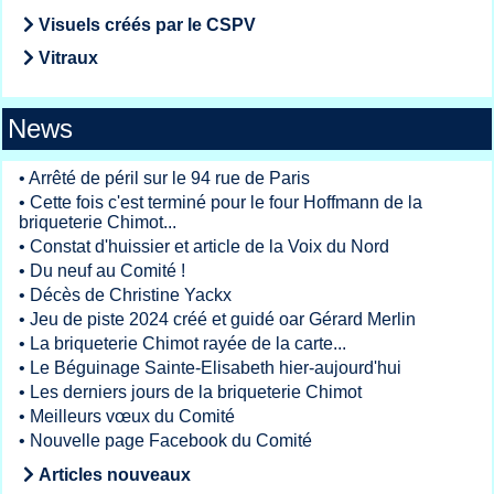
Visuels créés par le CSPV
Vitraux
News
•
Arrêté de péril sur le 94 rue de Paris
•
Cette fois c'est terminé pour le four Hoffmann de la
briqueterie Chimot...
•
Constat d'huissier et article de la Voix du Nord
•
Du neuf au Comité !
•
Décès de Christine Yackx
•
Jeu de piste 2024 créé et guidé oar Gérard Merlin
•
La briqueterie Chimot rayée de la carte...
•
Le Béguinage Sainte-Elisabeth hier-aujourd'hui
•
Les derniers jours de la briqueterie Chimot
•
Meilleurs vœux du Comité
•
Nouvelle page Facebook du Comité
Articles nouveaux