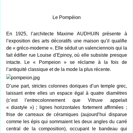
Le Pompéion
En 1925, l’architecte Maxime AUDHUIN présente à
l’exposition des arts décoratifs une maison qu’il qualifie
de « gréco-moderne ». Elle séduit un valenciennois qui la
fait édifier rue Louise d’Epinoy, où elle subsiste presque
intacte. Le « Pompeion » se réclame à la fois de
l’antiquité classique et de la mode la plus récente.
D’une part, strictes colonnes doriques d’un temple grec,
laissant entre elles un espace égal à quatre diamètres
(c’est l’entrecolonnement que Vitruve appelait
« diastyle ») ; lignes horizontales fortement affirmées ;
frise de carreaux de céramiques (aujourd’hui disparue
comme les épis qui sommaient les deux angles du carré
central de la composition), occupant le bandeau qui