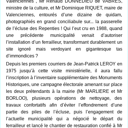
Valenciennes , Mr Renaud DONNEDIEU de VABRES,
ministre de la culture, et Mr Dominique RIQUET, maire de
Valenciennes, entourés d’une dizaine de quidam,
photographiés en grand conciliabule sur... la passerelle
de l’écluse des Repenties ! Qui l’eut cru en 1988, quand
une précédente municipalité venait d’autoriser
l’installation d’un ferrailleur, transformant durablement un
site ignoré mais verdoyant en gigantesque tas
d’immondices ?
Depuis les premiers courriers de Jean-Patrick LEROY en
1975 jusqu’à cette visite ministérielle, il aura fallu
l’inscription à l’inventaire supplémentaire des Monuments
Historiques, une campagne électorale amenant sur place
les deux prétendants à la mairie (Mr MARLIERE et Mr
BORLOO), plusieurs opérations de nettoyage, des
travaux confortatifs afin d’éviter l’effondrement d’une
partie des piles de l’écluse, puis l’engagement de
l’actuelle municipalité qui a négocié le départ du
ferrailleur et lancé le chantier de restauration confié à Mr