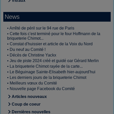
Vitraux
News
•
Arrêté de péril sur le 94 rue de Paris
•
Cette fois c'est terminé pour le four Hoffmann de la
briqueterie Chimot...
•
Constat d'huissier et article de la Voix du Nord
•
Du neuf au Comité !
•
Décès de Christine Yackx
•
Jeu de piste 2024 créé et guidé oar Gérard Merlin
•
La briqueterie Chimot rayée de la carte...
•
Le Béguinage Sainte-Elisabeth hier-aujourd'hui
•
Les derniers jours de la briqueterie Chimot
•
Meilleurs vœux du Comité
•
Nouvelle page Facebook du Comité
Articles nouveaux
Coup de coeur
Dernières nouvelles