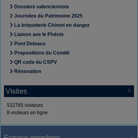
Dossiers valenciennois
Journées du Patrimoine 2025
La briqueterie Chimot en danger
Liaison ave le Phénix
Pont Delsaux
Propositions du Comité
QR code du CSPV
Rénovation
Visites

532765 visiteurs
8 visiteurs en ligne
Espace membres
