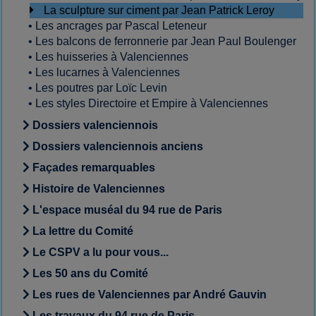
La sculpture sur ciment par Jean Patrick Leroy
•
Les ancrages par Pascal Leteneur
•
Les balcons de ferronnerie par Jean Paul Boulenger
•
Les huisseries à Valenciennes
•
Les lucarnes à Valenciennes
•
Les poutres par Loïc Levin
•
Les styles Directoire et Empire à Valenciennes
Dossiers valenciennois
Dossiers valenciennois anciens
Façades remarquables
Histoire de Valenciennes
L'espace muséal du 94 rue de Paris
La lettre du Comité
Le CSPV a lu pour vous...
Les 50 ans du Comité
Les rues de Valenciennes par André Gauvin
Les travaux du 94 rue de Paris