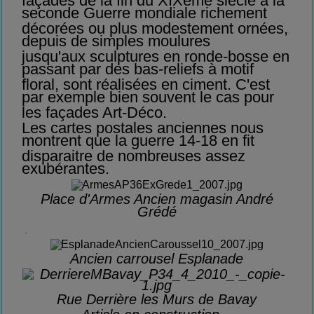
façades de la fin du XIXème siècle à la
seconde Guerre mondiale richement
décorées ou plus modestement ornées,
depuis de simples moulures
jusqu'aux sculptures en ronde-bosse en
passant par des bas-reliefs à motif
floral, sont réalisées en ciment. C'est
par exemple bien souvent le cas pour
les façades Art-Déco.
Les cartes postales anciennes nous
montrent que la guerre 14-18 en fit
disparaitre de nombreuses assez
exubérantes.
Place d'Armes Ancien magasin André
Grédé
.
Ancien carrousel Esplanade
Rue Derrière les Murs de Bavay