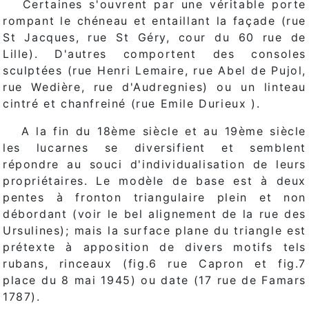
Certaines s'ouvrent par une véritable porte
rompant le chéneau et entaillant la façade (rue
St Jacques, rue St Géry, cour du 60 rue de
Lille). D'autres comportent des consoles
sculptées (rue Henri Lemaire, rue Abel de Pujol,
rue Wedière, rue d'Audregnies) ou un linteau
cintré et chanfreiné (rue Emile Durieux ).
A la fin du 18ème siècle et au 19ème siècle
les lucarnes se diversifient et semblent
répondre au souci d'individualisation de leurs
propriétaires. Le modèle de base est à deux
pentes à fronton triangulaire plein et non
débordant (voir le bel alignement de la rue des
Ursulines); mais la surface plane du triangle est
prétexte à apposition de divers motifs tels
rubans, rinceaux (fig.6 rue Capron et fig.7
place du 8 mai 1945) ou date (17 rue de Famars
1787).