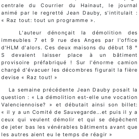
centrale du Courrier du Hainaut, le journal
animé par le regretté Jean Dauby, s'intitulait :
« Raz tout: tout un programme ».
L'auteur dénonçait la démolition des
immeubles 7 et 9 rue des Anges par l'office
d'HLM d'alors. Ces deux maisons du début 18 °
S devaient laisser place à un bâtiment
provisoire préfabriqué ! Sur l'énorme camion
chargé d'évacuer les décombres figurait la fière
devise « Raz tout! »
La semaine précédente Jean Dauby posait la
question : « La démolition est-elle une vocation
Valenciennoise? » et débutait ainsi son billet:
« il y a un Comité de Sauvegarde...et puis il y a
ceux qui veulent démolir et qui se dépêchent
de jeter bas les vénérables bâtiments avant que
les autres aient eu le temps de réagir »