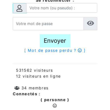
Se reconnecter :
Envoyer
[ Mot de passe perdu ?
]
531562 visiteurs
12 visiteurs en ligne
34 membres
Connectés :
( personne )