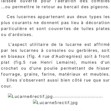
laissée ouverte pour l'aération des combles
...ou permettre le retour au bercail des pigeons.
Ces lucarnes appartenant aux deux types les
plus courants ne donnent pas lieu à décoration
particulière et sont couvertes de tuiles plates
ou d'ardoises.
L'aspect utilitaire de la lucarne est affirmé
par les lucarnes à consoles ou gerbières, soit
en biseaux (fîg. 4 rue d'Audregnies) soit à front
plat (fig.5 rue Henri Lemaire), munies d'un
crochet ou d'une poulie permettant de hisser
fourrage, grains, farine, matériaux et meubles.
Elles s'observent aussi bien côté rue que sur
cour.
....................................