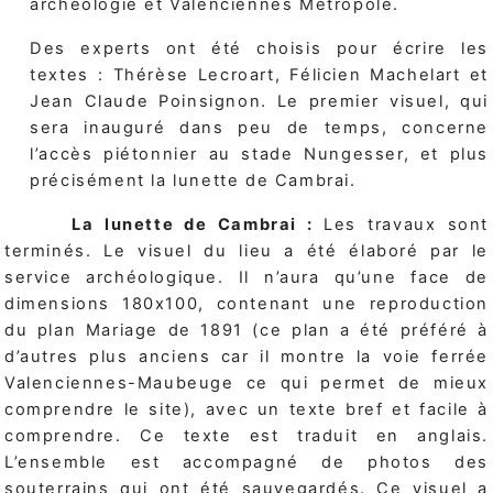
archéologie et Valenciennes Métropole.
Des experts ont été choisis pour écrire les
textes : Thérèse Lecroart, Félicien Machelart et
Jean Claude Poinsignon. Le premier visuel, qui
sera inauguré dans peu de temps, concerne
l’accès piétonnier au stade Nungesser, et plus
précisément la lunette de Cambrai.
La lunette de Cambrai :
Les travaux sont
terminés. Le visuel du lieu a été élaboré par le
service archéologique. Il n’aura qu’une face de
dimensions 180x100, contenant une reproduction
du plan Mariage de 1891 (ce plan a été préféré à
d’autres plus anciens car il montre la voie ferrée
Valenciennes-Maubeuge ce qui permet de mieux
comprendre le site), avec un texte bref et facile à
comprendre. Ce texte est traduit en anglais.
L’ensemble est accompagné de photos des
souterrains qui ont été sauvegardés. Ce visuel a