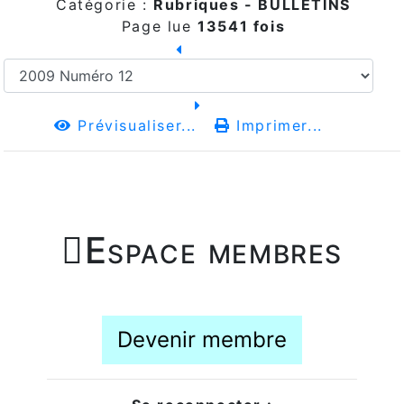
Catégorie :
Rubriques -
BULLETINS
Page lue
13541 fois
Prévisualiser...
Imprimer...

Espace membres
Devenir membre