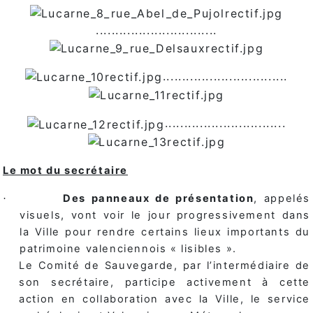
...............................
................................
...............................
Le mot du secrétaire
Des panneaux de présentation
, appelés
·
visuels, vont voir le jour progressivement dans
la Ville pour rendre certains lieux importants du
patrimoine valenciennois « lisibles ».
Le Comité de Sauvegarde, par l’intermédiaire de
son secrétaire, participe activement à cette
action en collaboration avec la Ville, le service