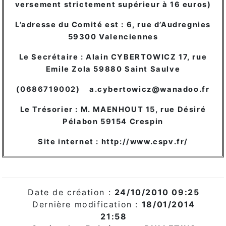
versement strictement supérieur à 16 euros)
L’adresse du Comité est : 6, rue d’Audregnies
59300 Valenciennes
Le Secrétaire : Alain CYBERTOWICZ 17, rue
Emile Zola 59880 Saint Saulve
(0686719002)
a.cybertowicz@wanadoo.fr
Le Trésorier : M. MAENHOUT 15, rue Désiré
Pélabon 59154 Crespin
Site internet : http://www.cspv.fr/
Date de création :
24/10/2010 09:25
Dernière modification :
18/01/2014
21:58