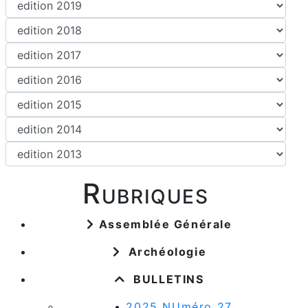
Rubriques
Assemblée Générale
Archéologie
BULLETINS
•
2025 NUméro 27