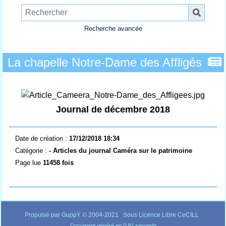
Recherche avancée
La chapelle Notre-Dame des Affligés
Journal de décembre 2018
Date de création :
17/12/2018 18:34
Catégorie :
- Articles du journal Caméra sur le patrimoine
Page lue
11458 fois
Propulsé par GuppY
© 2004-2021
Sous Licence Libre CeCILL
Document généré en 0.91 seconde