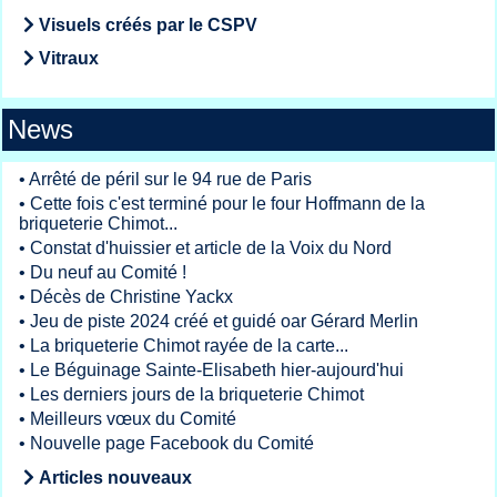
Visuels créés par le CSPV
Vitraux
News
•
Arrêté de péril sur le 94 rue de Paris
•
Cette fois c'est terminé pour le four Hoffmann de la
briqueterie Chimot...
•
Constat d'huissier et article de la Voix du Nord
•
Du neuf au Comité !
•
Décès de Christine Yackx
•
Jeu de piste 2024 créé et guidé oar Gérard Merlin
•
La briqueterie Chimot rayée de la carte...
•
Le Béguinage Sainte-Elisabeth hier-aujourd'hui
•
Les derniers jours de la briqueterie Chimot
•
Meilleurs vœux du Comité
•
Nouvelle page Facebook du Comité
Articles nouveaux