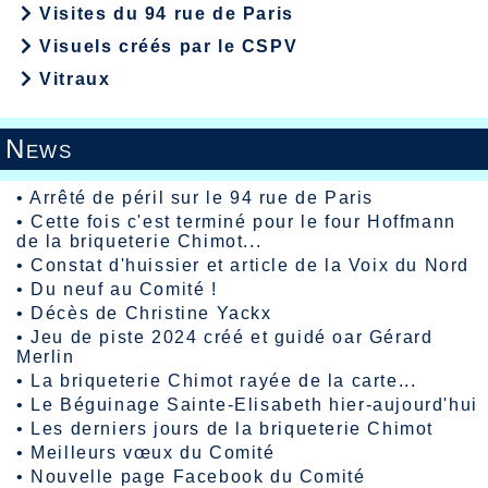
Visites du 94 rue de Paris
Visuels créés par le CSPV
Vitraux
News
•
Arrêté de péril sur le 94 rue de Paris
•
Cette fois c'est terminé pour le four Hoffmann
de la briqueterie Chimot...
•
Constat d'huissier et article de la Voix du Nord
•
Du neuf au Comité !
•
Décès de Christine Yackx
•
Jeu de piste 2024 créé et guidé oar Gérard
Merlin
•
La briqueterie Chimot rayée de la carte...
•
Le Béguinage Sainte-Elisabeth hier-aujourd'hui
•
Les derniers jours de la briqueterie Chimot
•
Meilleurs vœux du Comité
•
Nouvelle page Facebook du Comité