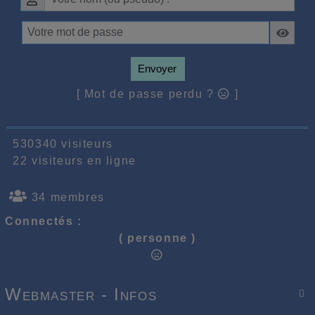
Envoyer
[ Mot de passe perdu ?
]
530340 visiteurs
22 visiteurs en ligne
34 membres
Connectés :
( personne )
Webmaster - Infos
