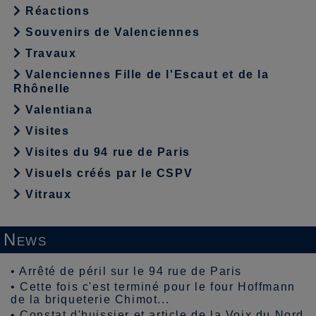
Réactions
Souvenirs de Valenciennes
Travaux
Valenciennes Fille de l'Escaut et de la
Rhônelle
Valentiana
Visites
Visites du 94 rue de Paris
Visuels créés par le CSPV
Vitraux
News
•
Arrêté de péril sur le 94 rue de Paris
•
Cette fois c'est terminé pour le four Hoffmann
de la briqueterie Chimot...
•
Constat d'huissier et article de la Voix du Nord