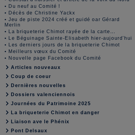
•
Du neuf au Comité !
•
Décès de Christine Yackx
•
Jeu de piste 2024 créé et guidé oar Gérard
Merlin
•
La briqueterie Chimot rayée de la carte...
•
Le Béguinage Sainte-Elisabeth hier-aujourd'hui
•
Les derniers jours de la briqueterie Chimot
•
Meilleurs vœux du Comité
•
Nouvelle page Facebook du Comité
Articles nouveaux
Coup de coeur
Dernières nouvelles
Dossiers valenciennois
Journées du Patrimoine 2025
La briqueterie Chimot en danger
Liaison ave le Phénix
Pont Delsaux