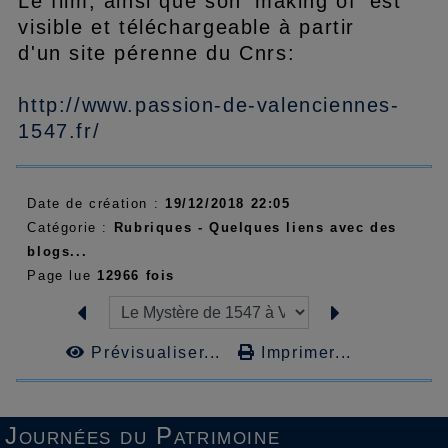
Le film, ainsi que son 'making of' est
visible et téléchargeable à partir
d'un site pérenne du Cnrs:
http://www.passion-de-valenciennes-
1547.fr/
Date de création :
19/12/2018 22:05
Catégorie :
Rubriques - Quelques liens avec des
blogs...
Page lue
12966 fois
Prévisualiser...
Imprimer...
Journées du Patrimoine