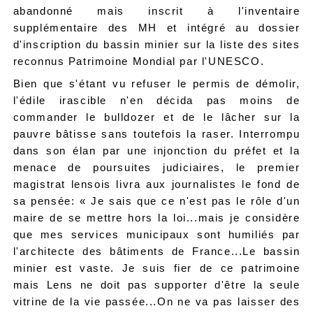
abandonné mais inscrit à l'inventaire
supplémentaire des MH et intégré au dossier
d'inscription du bassin minier sur la liste des sites
reconnus Patrimoine Mondial par l'UNESCO.
Bien que s'étant vu refuser le permis de démolir,
l'édile irascible n'en décida pas moins de
commander le bulldozer et de le lâcher sur la
pauvre bâtisse sans toutefois la raser. Interrompu
dans son élan par une injonction du préfet et la
menace de poursuites judiciaires, le premier
magistrat lensois livra aux journalistes le fond de
sa pensée: « Je sais que ce n'est pas le rôle d'un
maire de se mettre hors la loi...mais je considère
que mes services municipaux sont humiliés par
l'architecte des bâtiments de France...Le bassin
minier est vaste. Je suis fier de ce patrimoine
mais Lens ne doit pas supporter d'être la seule
vitrine de la vie passée...On ne va pas laisser des