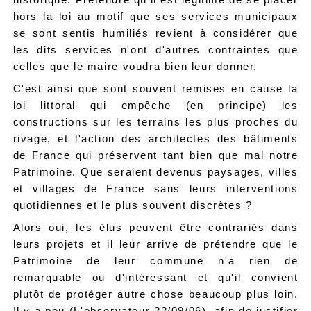
hors la loi au motif que ses services municipaux
se sont sentis humiliés revient à considérer que
les dits services n'ont d'autres contraintes que
celles que le maire voudra bien leur donner.
C'est ainsi que sont souvent remises en cause la
loi littoral qui empêche (en principe) les
constructions sur les terrains les plus proches du
rivage, et l'action des architectes des bâtiments
de France qui préservent tant bien que mal notre
Patrimoine. Que seraient devenus paysages, villes
et villages de France sans leurs interventions
quotidiennes et le plus souvent discrètes ?
Alors oui, les élus peuvent être contrariés dans
leurs projets et il leur arrive de prétendre que le
Patrimoine de leur commune n'a rien de
remarquable ou d'intéressant et qu'il convient
plutôt de protéger autre chose beaucoup plus loin.
Il y a peu (L'observateur 22/09/06), afin de justifier