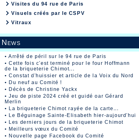
Visites du 94 rue de Paris
Visuels créés par le CSPV
Vitraux
News
•
Arrêté de péril sur le 94 rue de Paris
•
Cette fois c'est terminé pour le four Hoffmann
de la briqueterie Chimot...
•
Constat d'huissier et article de la Voix du Nord
•
Du neuf au Comité !
•
Décès de Christine Yackx
•
Jeu de piste 2024 créé et guidé oar Gérard
Merlin
•
La briqueterie Chimot rayée de la carte...
•
Le Béguinage Sainte-Elisabeth hier-aujourd'hui
•
Les derniers jours de la briqueterie Chimot
•
Meilleurs vœux du Comité
•
Nouvelle page Facebook du Comité