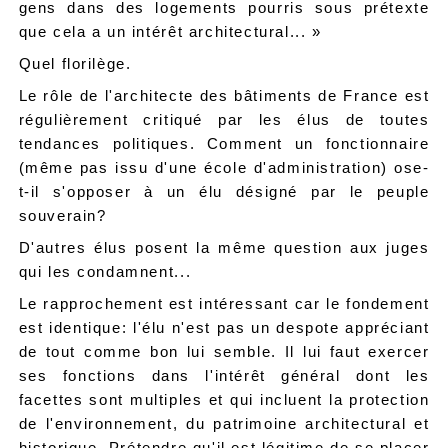
gens dans des logements pourris sous prétexte
que cela a un intérêt architectural... »
Quel florilège.
Le rôle de l'architecte des bâtiments de France est
régulièrement critiqué par les élus de toutes
tendances politiques. Comment un fonctionnaire
(même pas issu d'une école d'administration) ose-
t-il s'opposer à un élu désigné par le peuple
souverain?
D'autres élus posent la même question aux juges
qui les condamnent...
Le rapprochement est intéressant car le fondement
est identique: l'élu n'est pas un despote appréciant
de tout comme bon lui semble. Il lui faut exercer
ses fonctions dans l'intérêt général dont les
facettes sont multiples et qui incluent la protection
de l'environnement, du patrimoine architectural et
historique. Prétendre qu'il est légitime de se placer