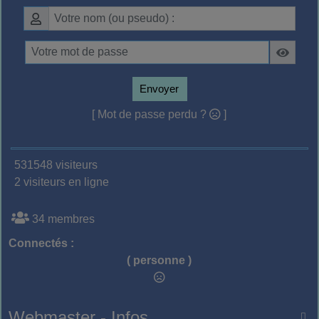
Envoyer
[ Mot de passe perdu ?
]
531548 visiteurs
2 visiteurs en ligne
34 membres
Connectés :
( personne )
Webmaster - Infos
