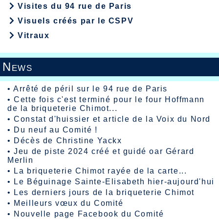
Visites du 94 rue de Paris
Visuels créés par le CSPV
Vitraux
News
•
Arrêté de péril sur le 94 rue de Paris
•
Cette fois c'est terminé pour le four Hoffmann
de la briqueterie Chimot...
•
Constat d'huissier et article de la Voix du Nord
•
Du neuf au Comité !
•
Décès de Christine Yackx
•
Jeu de piste 2024 créé et guidé oar Gérard
Merlin
•
La briqueterie Chimot rayée de la carte...
•
Le Béguinage Sainte-Elisabeth hier-aujourd'hui
•
Les derniers jours de la briqueterie Chimot
•
Meilleurs vœux du Comité
•
Nouvelle page Facebook du Comité