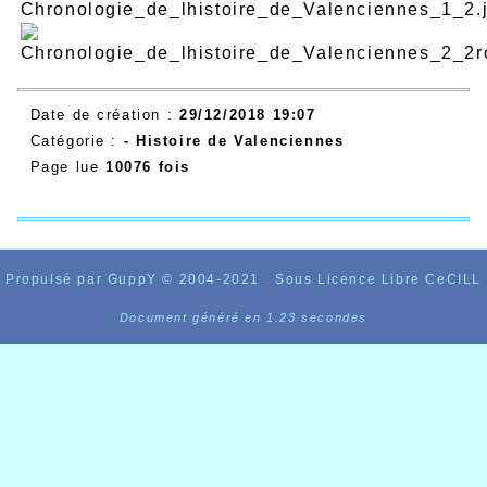
Date de création :
29/12/2018 19:07
Catégorie :
- Histoire de Valenciennes
Page lue
10076 fois
Propulsé par GuppY
© 2004-2021
Sous Licence Libre CeCILL
Document généré en 1.23 secondes