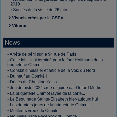
2019
•
Succès de la visite du 26 juin
Visuels créés par le CSPV
Vitraux
News
•
Arrêté de péril sur le 94 rue de Paris
•
Cette fois c'est terminé pour le four Hoffmann de la
briqueterie Chimot...
•
Constat d'huissier et article de la Voix du Nord
•
Du neuf au Comité !
•
Décès de Christine Yackx
•
Jeu de piste 2024 créé et guidé oar Gérard Merlin
•
La briqueterie Chimot rayée de la carte...
•
Le Béguinage Sainte-Elisabeth hier-aujourd'hui
•
Les derniers jours de la briqueterie Chimot
•
Meilleurs vœux du Comité
•
Nouvelle page Facebook du Comité