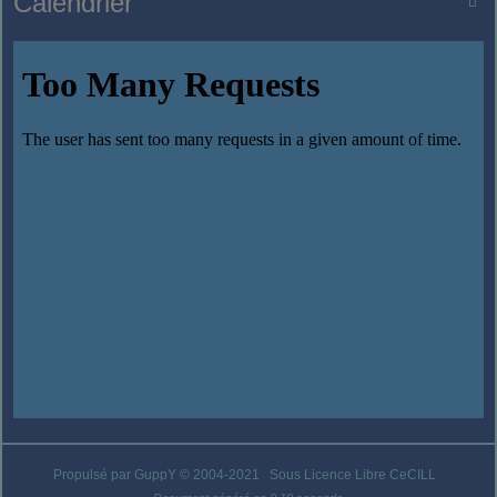
Calendrier

Propulsé par GuppY
© 2004-2021
Sous Licence Libre CeCILL