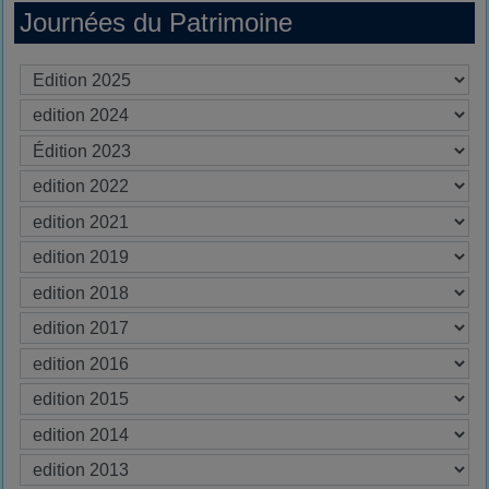
Journées du Patrimoine