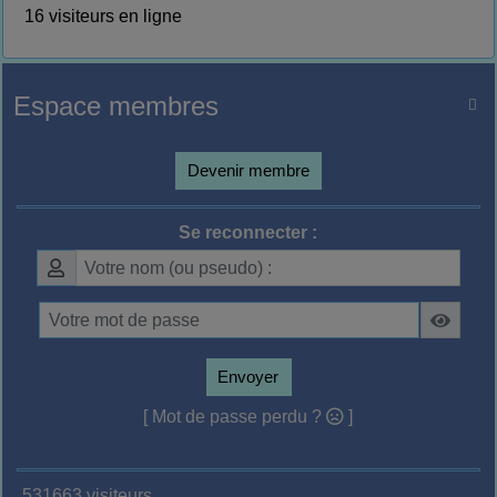
16 visiteurs en ligne
Espace membres

Devenir membre
Se reconnecter :
Envoyer
[ Mot de passe perdu ?
]
531663 visiteurs