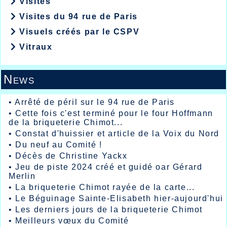
Visites
Visites du 94 rue de Paris
Visuels créés par le CSPV
Vitraux
News
•
Arrêté de péril sur le 94 rue de Paris
•
Cette fois c'est terminé pour le four Hoffmann
de la briqueterie Chimot...
•
Constat d'huissier et article de la Voix du Nord
•
Du neuf au Comité !
•
Décès de Christine Yackx
•
Jeu de piste 2024 créé et guidé oar Gérard
Merlin
•
La briqueterie Chimot rayée de la carte...
•
Le Béguinage Sainte-Elisabeth hier-aujourd'hui
•
Les derniers jours de la briqueterie Chimot
•
Meilleurs vœux du Comité