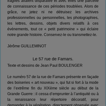
fragiles allaient disparaître et avec elles une parcelle
de connaissance de ces périodes troublées. Alors de
grâce, ne jetez ni ne détruisez les archives
professionnelles ou personnelles, les photographies,
les lettres, dessins, objets divers relatifs à ces
événements, tout ce « petit patrimoine » qui éclaire
notre grande histoire. Conservez-le ou transmettez-le.
Jérôme GUILLEMINOT
Le 57 rue de Famars.
Texte et dessins de Jean Paul BOULENGER
Le numéro 57 de la rue de Famars présente en façade
des boiseries « art nouveau », qui fut si fort à la mode
de l’extrême fin du XIXème siècle au début de la
Grande Guerre : il cessa d’emprunter à l’antiquité ou à
la renaissance leur répertoire décoratif, pour
demander à la végétation, directement observée avec