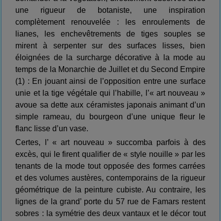
une rigueur de botaniste, une inspiration
complètement renouvelée : les enroulements de
lianes, les enchevêtrements de tiges souples se
mirent à serpenter sur des surfaces lisses, bien
éloignées de la surcharge décorative à la mode au
temps de la Monarchie de Juillet et du Second Empire
(1) : En jouant ainsi de l’opposition entre une surface
unie et la tige végétale qui l’habille, l’« art nouveau »
avoue sa dette aux céramistes japonais animant d’un
simple rameau, du bourgeon d’une unique fleur le
flanc lisse d’un vase.
Certes, l’ « art nouveau » succomba parfois à des
excès, qui le firent qualifier de « style nouille » par les
tenants de la mode tout opposée des formes carrées
et des volumes austères, contemporains de la rigueur
géométrique de la peinture cubiste. Au contraire, les
lignes de la grand’ porte du 57 rue de Famars restent
sobres : la symétrie des deux vantaux et le décor tout