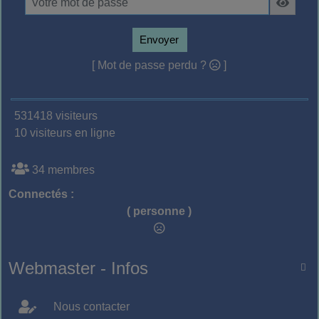
Envoyer
[ Mot de passe perdu ?
]
531418 visiteurs
10 visiteurs en ligne
34 membres
Connectés :
( personne )
Webmaster - Infos

Nous contacter