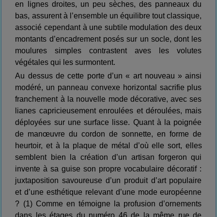
en lignes droites, un peu sèches, des panneaux du
bas, assurent à l’ensemble un équilibre tout classique,
associé cependant à une subtile modulation des deux
montants d’encadrement posés sur un socle, dont les
moulures simples contrastent aves les volutes
végétales qui les surmontent.
Au dessus de cette porte d’un « art nouveau » ainsi
modéré, un panneau convexe horizontal sacrifie plus
franchement à la nouvelle mode décorative, avec ses
lianes capricieusement enroulées et déroulées, mais
déployées sur une surface lisse. Quant à la poignée
de manœuvre du cordon de sonnette, en forme de
heurtoir, et à la plaque de métal d’où elle sort, elles
semblent bien la création d’un artisan forgeron qui
invente à sa guise son propre vocabulaire décoratif :
juxtaposition savoureuse d’un produit d’art populaire
et d’une esthétique relevant d’une mode européenne
? (1) Comme en témoigne la profusion d’ornements
dans les étages du numéro 46 de la même rue de