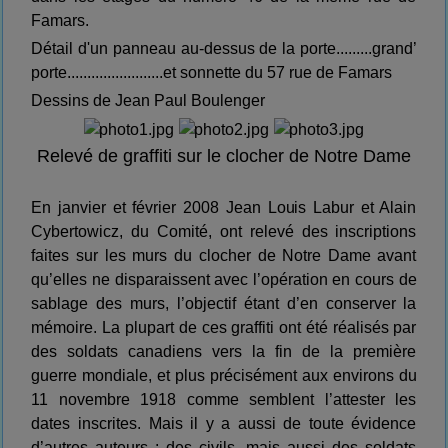
Famars.
Détail d'un panneau au-dessus de la porte.........grand’
porte........................et sonnette du 57 rue de Famars
Dessins de Jean Paul Boulenger
Relevé de graffiti sur le clocher de Notre Dame
En janvier et février 2008 Jean Louis Labur et Alain
Cybertowicz, du Comité, ont relevé des inscriptions
faites sur les murs du clocher de Notre Dame avant
qu’elles ne disparaissent avec l’opération en cours de
sablage des murs, l’objectif étant d’en conserver la
mémoire. La plupart de ces graffiti ont été réalisés par
des soldats canadiens vers la fin de la première
guerre mondiale, et plus précisément aux environs du
11 novembre 1918 comme semblent l’attester les
dates inscrites. Mais il y a aussi de toute évidence
d’autres auteurs : des civils, mais aussi des soldats