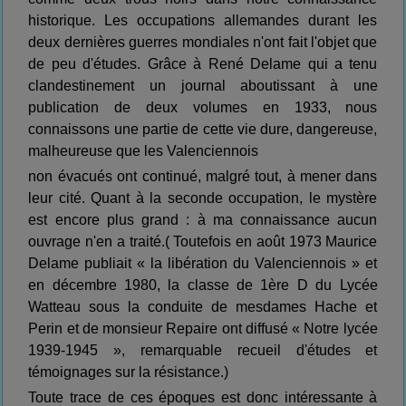
historique. Les occupations allemandes durant les
deux dernières guerres mondiales n'ont fait l'objet que
de peu d'études. Grâce à René Delame qui a tenu
clandestinement un journal aboutissant à une
publication de deux volumes en 1933, nous
connaissons une partie de cette vie dure, dangereuse,
malheureuse que les Valenciennois
non évacués ont continué, malgré tout, à mener dans
leur cité. Quant à la seconde occupation, le mystère
est encore plus grand : à ma connaissance aucun
ouvrage n'en a traité.( Toutefois en août 1973 Maurice
Delame publiait « la libération du Valenciennois » et
en décembre 1980, la classe de 1ère D du Lycée
Watteau sous la conduite de mesdames Hache et
Perin et de monsieur Repaire ont diffusé « Notre lycée
1939-1945 », remarquable recueil d'études et
témoignages sur la résistance.)
Toute trace de ces époques est donc intéressante à