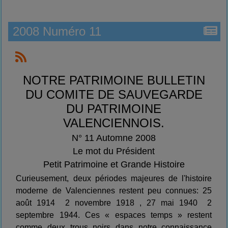
2008 Numéro 11
NOTRE PATRIMOINE BULLETIN
DU COMITE DE SAUVEGARDE
DU PATRIMOINE
VALENCIENNOIS.
N° 11 Automne 2008
Le mot du Président
Petit Patrimoine et Grande Histoire
Curieusement, deux périodes majeures de l'histoire
moderne de Valenciennes restent peu connues: 25
août 1914  2 novembre 1918 , 27 mai 1940  2
septembre 1944. Ces « espaces temps » restent
comme deux trous noirs dans notre connaissance