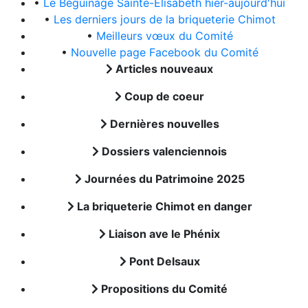
•
Le Béguinage Sainte-Elisabeth hier-aujourd'hui
•
Les derniers jours de la briqueterie Chimot
•
Meilleurs vœux du Comité
•
Nouvelle page Facebook du Comité
Articles nouveaux
Coup de coeur
Dernières nouvelles
Dossiers valenciennois
Journées du Patrimoine 2025
La briqueterie Chimot en danger
Liaison ave le Phénix
Pont Delsaux
Propositions du Comité