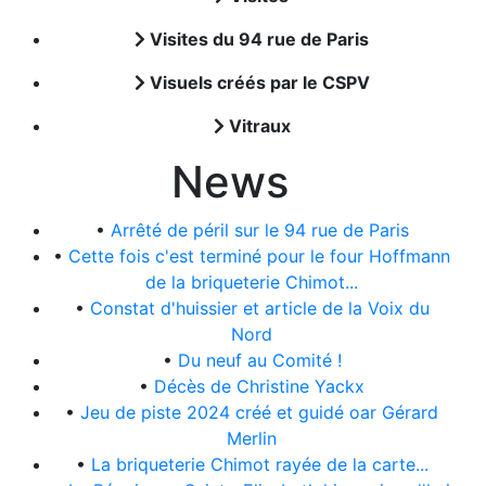
Visites du 94 rue de Paris
Visuels créés par le CSPV
Vitraux
News
•
Arrêté de péril sur le 94 rue de Paris
•
Cette fois c'est terminé pour le four Hoffmann
de la briqueterie Chimot...
•
Constat d'huissier et article de la Voix du
Nord
•
Du neuf au Comité !
•
Décès de Christine Yackx
•
Jeu de piste 2024 créé et guidé oar Gérard
Merlin
•
La briqueterie Chimot rayée de la carte...