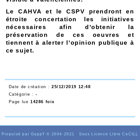
Le CAHVA et le CSPV prendront en
étroite concertation les initiatives
nécessaires afin d’obtenir la
préservation de ces oeuvres et
tiennent à alerter l’opinion publique à
ce sujet.
Date de création :
25/12/2019 12:48
Catégorie :
-
Page lue
14286 fois
Propulsé par GuppY
© 2004-2021
Sous Licence Libre CeCILL