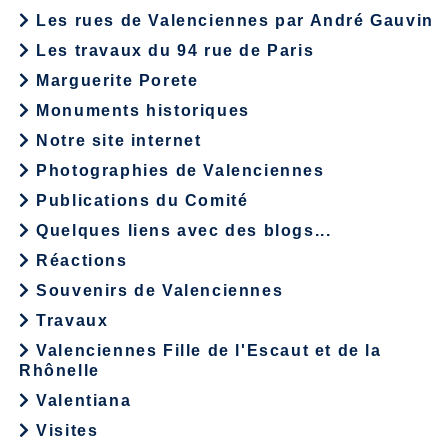
Les rues de Valenciennes par André Gauvin
Les travaux du 94 rue de Paris
Marguerite Porete
Monuments historiques
Notre site internet
Photographies de Valenciennes
Publications du Comité
Quelques liens avec des blogs...
Réactions
Souvenirs de Valenciennes
Travaux
Valenciennes Fille de l'Escaut et de la
Rhônelle
Valentiana
Visites