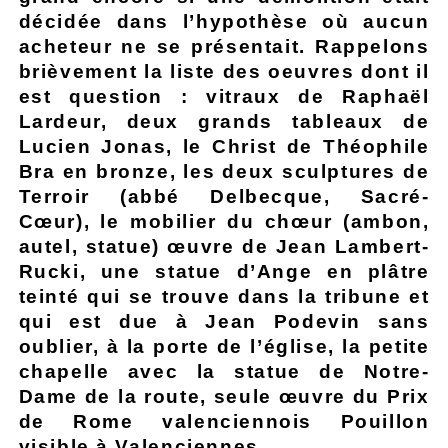
décidée dans l’hypothèse où aucun
acheteur ne se présentait. Rappelons
brièvement la liste des oeuvres dont il
est question : vitraux de Raphaël
Lardeur, deux grands tableaux de
Lucien Jonas, le Christ de Théophile
Bra en bronze, les deux sculptures de
Terroir (abbé Delbecque, Sacré-
Cœur), le mobilier du chœur (ambon,
autel, statue) œuvre de Jean Lambert-
Rucki, une statue d’Ange en plâtre
teinté qui se trouve dans la tribune et
qui est due à Jean Podevin sans
oublier, à la porte de l’église, la petite
chapelle avec la statue de Notre-
Dame de la route, seule œuvre du Prix
de Rome valenciennois Pouillon
visible à Valenciennes.