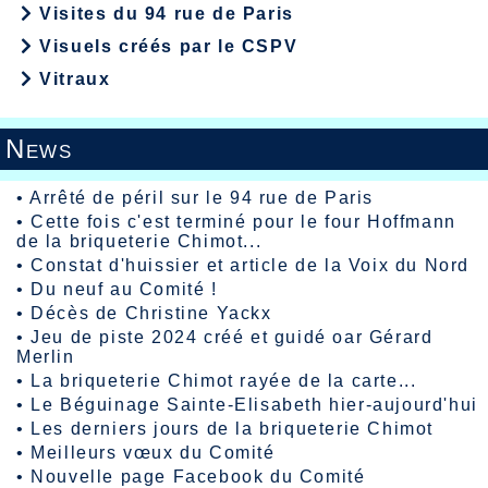
Visites du 94 rue de Paris
Visuels créés par le CSPV
Vitraux
News
•
Arrêté de péril sur le 94 rue de Paris
•
Cette fois c'est terminé pour le four Hoffmann
de la briqueterie Chimot...
•
Constat d'huissier et article de la Voix du Nord
•
Du neuf au Comité !
•
Décès de Christine Yackx
•
Jeu de piste 2024 créé et guidé oar Gérard
Merlin
•
La briqueterie Chimot rayée de la carte...
•
Le Béguinage Sainte-Elisabeth hier-aujourd'hui
•
Les derniers jours de la briqueterie Chimot
•
Meilleurs vœux du Comité
•
Nouvelle page Facebook du Comité