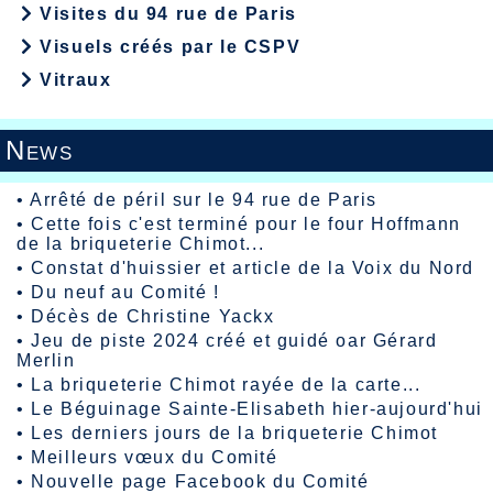
Visites du 94 rue de Paris
Visuels créés par le CSPV
Vitraux
News
•
Arrêté de péril sur le 94 rue de Paris
•
Cette fois c'est terminé pour le four Hoffmann
de la briqueterie Chimot...
•
Constat d'huissier et article de la Voix du Nord
•
Du neuf au Comité !
•
Décès de Christine Yackx
•
Jeu de piste 2024 créé et guidé oar Gérard
Merlin
•
La briqueterie Chimot rayée de la carte...
•
Le Béguinage Sainte-Elisabeth hier-aujourd'hui
•
Les derniers jours de la briqueterie Chimot
•
Meilleurs vœux du Comité
•
Nouvelle page Facebook du Comité