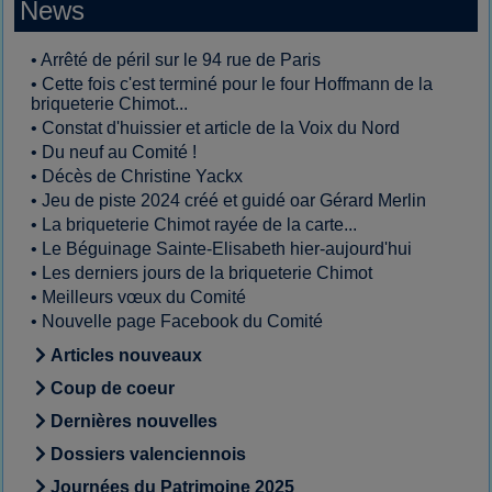
News
•
Arrêté de péril sur le 94 rue de Paris
•
Cette fois c'est terminé pour le four Hoffmann de la
briqueterie Chimot...
•
Constat d'huissier et article de la Voix du Nord
•
Du neuf au Comité !
•
Décès de Christine Yackx
•
Jeu de piste 2024 créé et guidé oar Gérard Merlin
•
La briqueterie Chimot rayée de la carte...
•
Le Béguinage Sainte-Elisabeth hier-aujourd'hui
•
Les derniers jours de la briqueterie Chimot
•
Meilleurs vœux du Comité
•
Nouvelle page Facebook du Comité
Articles nouveaux
Coup de coeur
Dernières nouvelles
Dossiers valenciennois
Journées du Patrimoine 2025