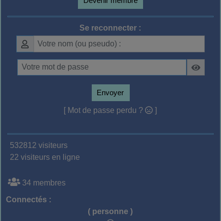
Devenir membre
Se reconnecter :
Envoyer
[ Mot de passe perdu ?
]
532812 visiteurs
22 visiteurs en ligne
34 membres
Connectés :
( personne )