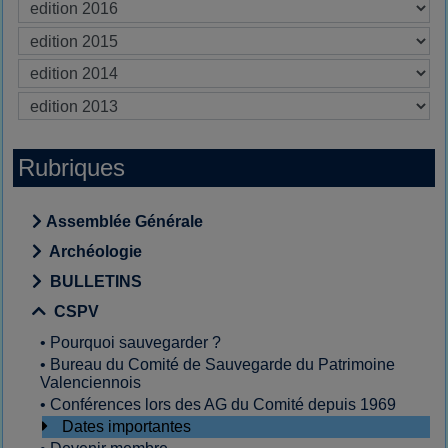
Rubriques
Assemblée Générale
Archéologie
BULLETINS
CSPV
•
Pourquoi sauvegarder ?
•
Bureau du Comité de Sauvegarde du Patrimoine
Valenciennois
•
Conférences lors des AG du Comité depuis 1969
Dates importantes