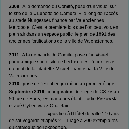
2009
: A la demande du Comité, pose d’un visuel sur
le site de la « Lunette de Cambrai » le long de l’accès
au stade Nungesser, financé par Valenciennes
Métropole. C’est la première fois que l’on peut voir, en
plein air dans un espace public, le plan de 1891 des
anciennes fortifications de la ville de Valenciennes.
2011
: A la demande du Comité, pose d'un visuel
panoramique sur le site de l'écluse des Repenties et
du pont de la citadelle. Visuel financé par la Ville de
Valenciennes.
2018
: pose de l'escalier qui mène au premier étage
Septembre 2019
: inauguration du siège de CSPV au
94 rue de Paris, les marraines étant Elodie Piskowski
et Zoé Cybertowicz-Chatelain.
Exposition à l'Hôtel de Ville " 50 ans
de sauvegarde et après ? ". Tirage à 200 exemplaires
du catalogue de l'exposition.