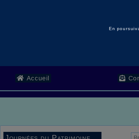
En poursuiva
Accueil
Con
Journées du Patrimoine