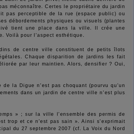
pas méconnaître. Certes le propriétaire du jardin
oit pas perceptible de la rue (espace public) ou
 ses débordements physiques ou visuels (plantes
ivé tient une place dans la ville. Il crée une
e. Voilà pour l’aspect esthétique.
 de centre ville constituent de petits îlots
gétales. Chaque disparition de jardins les fait
éliorée par leur maintien. Alors, densifier ? Oui,
 de la Digue n’est pas choquant (pourvu qu’un
ements dans un jardin de centre ville n’est plus
mps » ; sur la ville l’ensemble des permis de
t trop et ce n’est pas sain ». Ainsi s’exprimait
cipal du 27 septembre 2007 (cf. La Voix du Nord