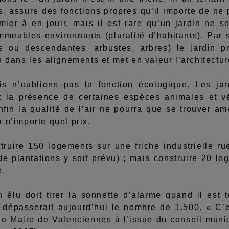
, assure des fonctions propres qu’il importe de ne 
mier à en jouir, mais il est rare qu’un jardin ne s
immeubles environnants (pluralité d’habitants). Par
s ou descendantes, arbustes, arbres) le jardin pr
n dans les alignements et met en valeur l’architectur
blions pas la fonction écologique. Les jardins
t la présence de certaines espèces animales et vé
nfin la qualité de l’air ne pourra que se trouver am
 n’importe quel prix.
e 150 logements sur une friche industrielle rue
 plantations y soit prévu) ; mais construire 20 log
e.
doit tirer la sonnette d’alarme quand il est te
 dépasserait aujourd’hui le nombre de 1.500. « C’es
le Maire de Valenciennes à l’issue du conseil muni