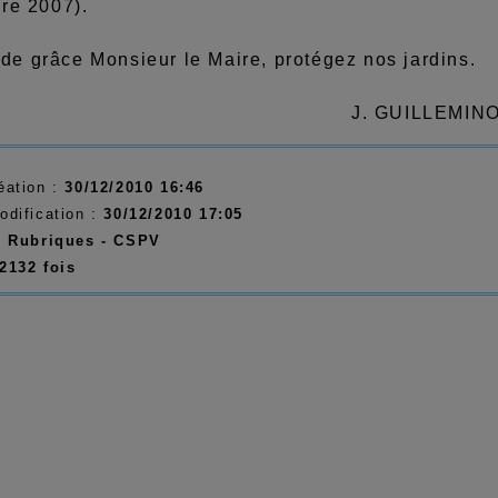
bre 2007).
 grâce Monsieur le Maire, protégez nos jardins.
J. GUILLEMIN
éation :
30/12/2010 16:46
odification :
30/12/2010 17:05
:
Rubriques -
CSPV
2132 fois