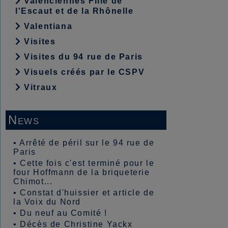
Valenciennes Fille de
l'Escaut et de la Rhônelle
Valentiana
Visites
Visites du 94 rue de Paris
Visuels créés par le CSPV
Vitraux
News
•
Arrêté de péril sur le 94 rue de
Paris
•
Cette fois c'est terminé pour le
four Hoffmann de la briqueterie
Chimot...
•
Constat d'huissier et article de
la Voix du Nord
•
Du neuf au Comité !
•
Décès de Christine Yackx