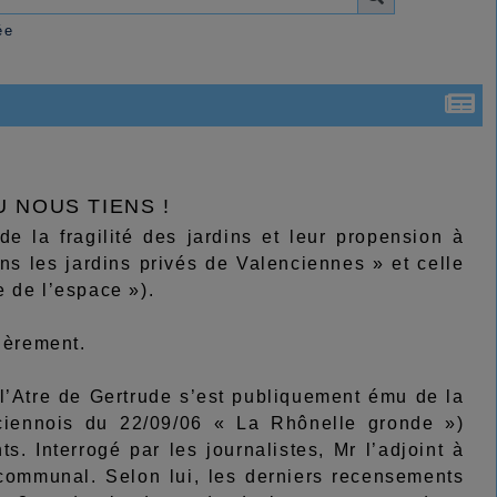
ée
U NOUS TIENS !
 la fragilité des jardins et leur propension à
s les jardins privés de Valenciennes » et celle
 de l’espace »).
ièrement.
Atre de Gertrude s’est publiquement ému de la
nciennois du 22/09/06 « La Rhônelle gronde »)
s. Interrogé par les journalistes, Mr l’adjoint à
e communal. Selon lui, les derniers recensements