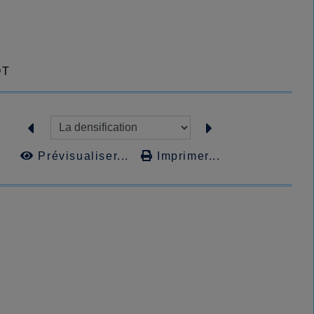
OT
Prévisualiser...
Imprimer...