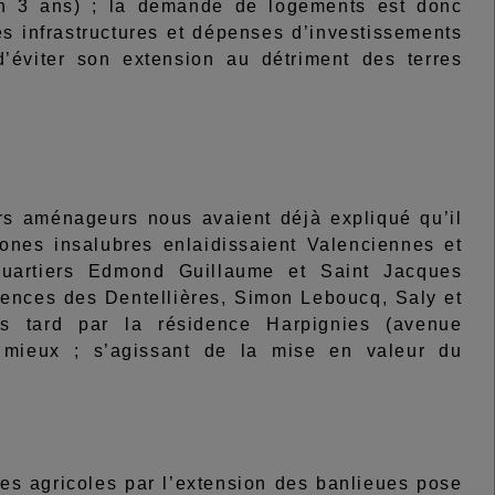
en 3 ans) ; la demande de logements est donc
les infrastructures et dépenses d’investissements
 d’éviter son extension au détriment des terres
 aménageurs nous avaient déjà expliqué qu’il
zones insalubres enlaidissaient Valenciennes et
quartiers Edmond Guillaume et Saint Jacques
dences des Dentellières, Simon Leboucq, Saly et
us tard par la résidence Harpignies (avenue
e mieux ; s’agissant de la mise en valeur du
es agricoles par l’extension des banlieues pose