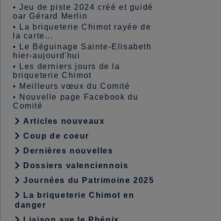
•
Jeu de piste 2024 créé et guidé
oar Gérard Merlin
•
La briqueterie Chimot rayée de
la carte...
•
Le Béguinage Sainte-Elisabeth
hier-aujourd'hui
•
Les derniers jours de la
briqueterie Chimot
•
Meilleurs vœux du Comité
•
Nouvelle page Facebook du
Comité
Articles nouveaux
Coup de coeur
Dernières nouvelles
Dossiers valenciennois
Journées du Patrimoine 2025
La briqueterie Chimot en
danger
Liaison ave le Phénix