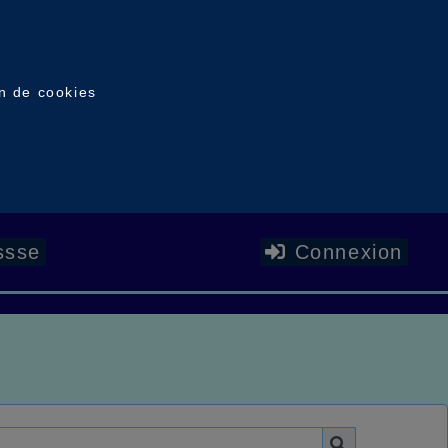
on de cookies
ssse
Connexion