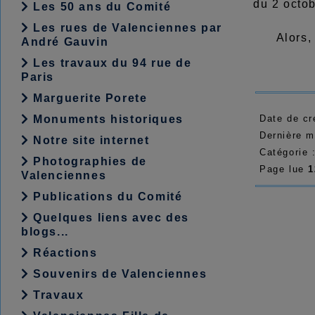
du 2 octo
Les 50 ans du Comité
Les rues de Valenciennes par
Alors, de
André Gauvin
Les travaux du 94 rue de
Paris
Marguerite Porete
Monuments historiques
Date de cr
Dernière m
Notre site internet
Catégorie 
Photographies de
Page lue
1
Valenciennes
Publications du Comité
Quelques liens avec des
blogs...
Réactions
Souvenirs de Valenciennes
Travaux