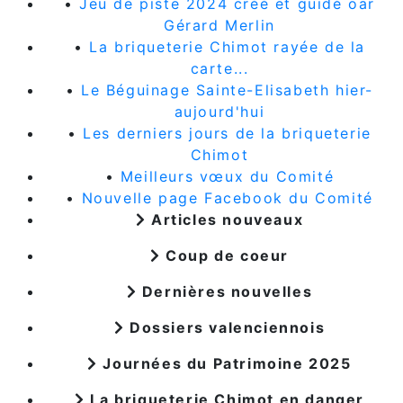
•
Jeu de piste 2024 créé et guidé oar
Gérard Merlin
•
La briqueterie Chimot rayée de la
carte...
•
Le Béguinage Sainte-Elisabeth hier-
aujourd'hui
•
Les derniers jours de la briqueterie
Chimot
•
Meilleurs vœux du Comité
•
Nouvelle page Facebook du Comité
Articles nouveaux
Coup de coeur
Dernières nouvelles
Dossiers valenciennois
Journées du Patrimoine 2025
La briqueterie Chimot en danger