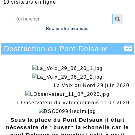
19 visiteurs en ligne
Recherche avancée
Destruction du Pont Delsaux
La Voix du Nord 29 juin 2020
L'Observateur du Valenciennois 11 07 2020
Sous la place du Pont Delsaux il était
nécessaire de "buser" la Rhonelle car le
pont Delsaux se bouchait petit à petit