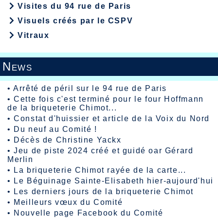
Visites du 94 rue de Paris
Visuels créés par le CSPV
Vitraux
News
•
Arrêté de péril sur le 94 rue de Paris
•
Cette fois c'est terminé pour le four Hoffmann
de la briqueterie Chimot...
•
Constat d'huissier et article de la Voix du Nord
•
Du neuf au Comité !
•
Décès de Christine Yackx
•
Jeu de piste 2024 créé et guidé oar Gérard
Merlin
•
La briqueterie Chimot rayée de la carte...
•
Le Béguinage Sainte-Elisabeth hier-aujourd'hui
•
Les derniers jours de la briqueterie Chimot
•
Meilleurs vœux du Comité
•
Nouvelle page Facebook du Comité