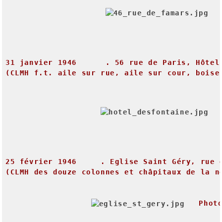
31
janvier
1946
.
56
rue
de
Paris,
Hôtel
(CLMH
f.t.
aile
sur
rue,
aile
sur
cour,
boise
25
février
1946
.
Eglise
Saint
Géry,
rue
(CLMH
des
douze
colonnes
et
châpitaux
de
la
n
Phot