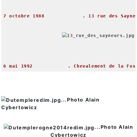
7
octobre
1988
.
13
rue
des
Sayne
6
mai
1992
.
Chevalement
de
la
Fos
...Photo Alain
Cybertowicz
...Photo Alain
Cybertowicz