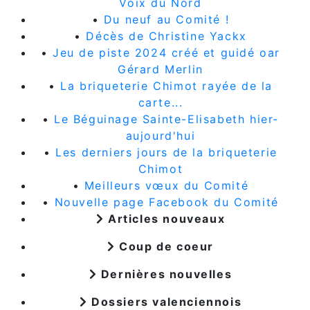
Voix du Nord
•
Du neuf au Comité !
•
Décès de Christine Yackx
•
Jeu de piste 2024 créé et guidé oar
Gérard Merlin
•
La briqueterie Chimot rayée de la
carte...
•
Le Béguinage Sainte-Elisabeth hier-
aujourd'hui
•
Les derniers jours de la briqueterie
Chimot
•
Meilleurs vœux du Comité
•
Nouvelle page Facebook du Comité
Articles nouveaux
Coup de coeur
Dernières nouvelles
Dossiers valenciennois