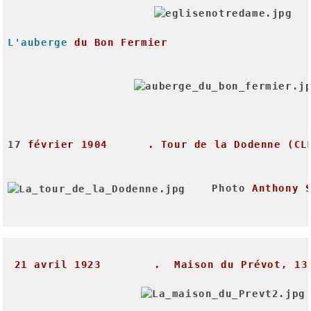
L'auberge
du Bon Fermier
17
février 1904      . Tour de la Dodenne (CL
Photo
Anthony 
21
avril
1923
.
Maison
du
Prévot,
13