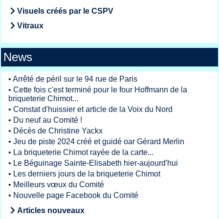
Visuels créés par le CSPV
Vitraux
News
•
Arrêté de péril sur le 94 rue de Paris
•
Cette fois c'est terminé pour le four Hoffmann de la
briqueterie Chimot...
•
Constat d'huissier et article de la Voix du Nord
•
Du neuf au Comité !
•
Décès de Christine Yackx
•
Jeu de piste 2024 créé et guidé oar Gérard Merlin
•
La briqueterie Chimot rayée de la carte...
•
Le Béguinage Sainte-Elisabeth hier-aujourd'hui
•
Les derniers jours de la briqueterie Chimot
•
Meilleurs vœux du Comité
•
Nouvelle page Facebook du Comité
Articles nouveaux