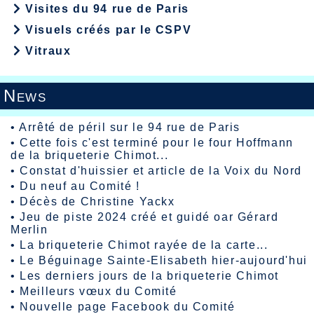
Visites du 94 rue de Paris
Visuels créés par le CSPV
Vitraux
News
•
Arrêté de péril sur le 94 rue de Paris
•
Cette fois c'est terminé pour le four Hoffmann
de la briqueterie Chimot...
•
Constat d'huissier et article de la Voix du Nord
•
Du neuf au Comité !
•
Décès de Christine Yackx
•
Jeu de piste 2024 créé et guidé oar Gérard
Merlin
•
La briqueterie Chimot rayée de la carte...
•
Le Béguinage Sainte-Elisabeth hier-aujourd'hui
•
Les derniers jours de la briqueterie Chimot
•
Meilleurs vœux du Comité
•
Nouvelle page Facebook du Comité