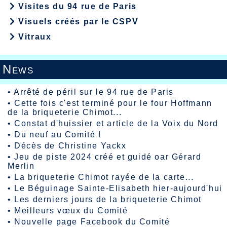
Visites du 94 rue de Paris
Visuels créés par le CSPV
Vitraux
News
•
Arrêté de péril sur le 94 rue de Paris
•
Cette fois c'est terminé pour le four Hoffmann
de la briqueterie Chimot...
•
Constat d'huissier et article de la Voix du Nord
•
Du neuf au Comité !
•
Décès de Christine Yackx
•
Jeu de piste 2024 créé et guidé oar Gérard
Merlin
•
La briqueterie Chimot rayée de la carte...
•
Le Béguinage Sainte-Elisabeth hier-aujourd'hui
•
Les derniers jours de la briqueterie Chimot
•
Meilleurs vœux du Comité
•
Nouvelle page Facebook du Comité