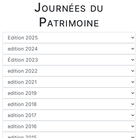
Journées du
Patrimoine