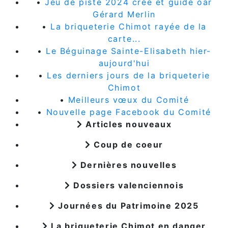
•
Jeu de piste 2024 créé et guidé oar
Gérard Merlin
•
La briqueterie Chimot rayée de la
carte...
•
Le Béguinage Sainte-Elisabeth hier-
aujourd'hui
•
Les derniers jours de la briqueterie
Chimot
•
Meilleurs vœux du Comité
•
Nouvelle page Facebook du Comité
Articles nouveaux
Coup de coeur
Dernières nouvelles
Dossiers valenciennois
Journées du Patrimoine 2025
La briqueterie Chimot en danger