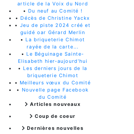
article de la Voix du Nord
•
Du neuf au Comité !
•
Décès de Christine Yackx
•
Jeu de piste 2024 créé et
guidé oar Gérard Merlin
•
La briqueterie Chimot
rayée de la carte...
•
Le Béguinage Sainte-
Elisabeth hier-aujourd'hui
•
Les derniers jours de la
briqueterie Chimot
•
Meilleurs vœux du Comité
•
Nouvelle page Facebook
du Comité
Articles nouveaux
Coup de coeur
Dernières nouvelles