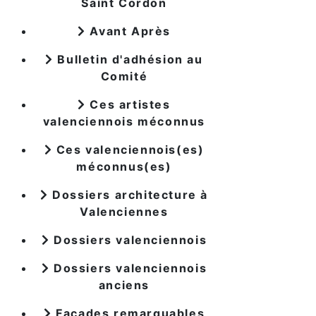
Saint Cordon
Avant Après
Bulletin d'adhésion au
Comité
Ces artistes
valenciennois méconnus
Ces valenciennois(es)
méconnus(es)
Dossiers architecture à
Valenciennes
Dossiers valenciennois
Dossiers valenciennois
anciens
Façades remarquables