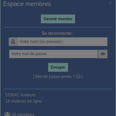
Espace membres

Devenir membre
Se reconnecter :
Envoyer
[ Mot de passe perdu ?
]
533041 visiteurs
14 visiteurs en ligne
34 membres