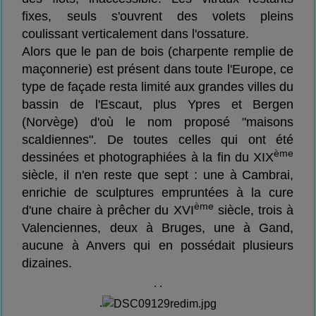
fixes, seuls s'ouvrent des volets pleins
coulissant verticalement dans l'ossature.
Alors que le pan de bois (charpente remplie de
maçonnerie) est présent dans toute l'Europe, ce
type de façade resta limité aux grandes villes du
bassin de l'Escaut, plus Ypres et Bergen
(Norvège) d'où le nom proposé "maisons
scaldiennes". De toutes celles qui ont été
ème
dessinées et photographiées à la fin du XIX
siècle, il n'en reste que sept : une à Cambrai,
enrichie de sculptures empruntées à la cure
ème
d'une chaire à prêcher du XVI
siècle, trois à
Valenciennes, deux à Bruges, une à Gand,
aucune à Anvers qui en possédait plusieurs
dizaines.
. .
.