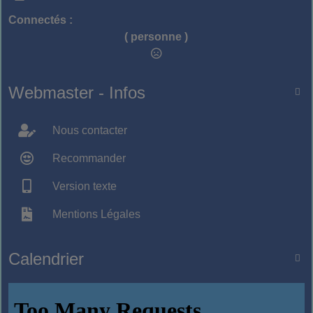
Connectés :
( personne )
Webmaster - Infos

Nous contacter
Recommander
Version texte
Mentions Légales
Calendrier
