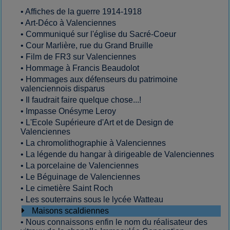
•
Affiches de la guerre 1914-1918
•
Art-Déco à Valenciennes
•
Communiqué sur l'église du Sacré-Coeur
•
Cour Marlière, rue du Grand Bruille
•
Film de FR3 sur Valenciennes
•
Hommage à Francis Beaudolot
•
Hommages aux défenseurs du patrimoine
valenciennois disparus
•
Il faudrait faire quelque chose...!
•
Impasse Onésyme Leroy
•
L'Ecole Supérieure d'Art et de Design de
Valenciennes
•
La chromolithographie à Valenciennes
•
La légende du hangar à dirigeable de Valenciennes
•
La porcelaine de Valenciennes
•
Le Béguinage de Valenciennes
•
Le cimetière Saint Roch
•
Les souterrains sous le lycée Watteau
Maisons scaldiennes
•
Nous connaissons enfin le nom du réalisateur des