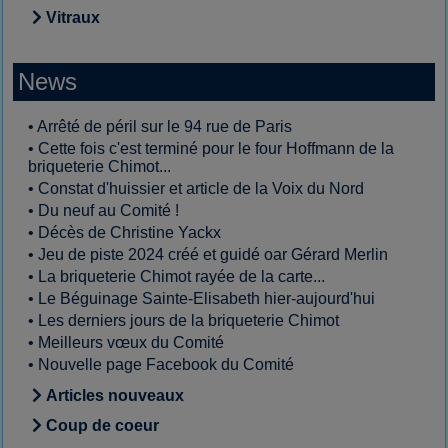
Vitraux
News
•
Arrêté de péril sur le 94 rue de Paris
•
Cette fois c'est terminé pour le four Hoffmann de la
briqueterie Chimot...
•
Constat d'huissier et article de la Voix du Nord
•
Du neuf au Comité !
•
Décès de Christine Yackx
•
Jeu de piste 2024 créé et guidé oar Gérard Merlin
•
La briqueterie Chimot rayée de la carte...
•
Le Béguinage Sainte-Elisabeth hier-aujourd'hui
•
Les derniers jours de la briqueterie Chimot
•
Meilleurs vœux du Comité
•
Nouvelle page Facebook du Comité
Articles nouveaux
Coup de coeur