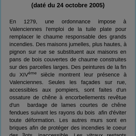
(daté du 24 octobre 2005)
En 1279, une ordonnance impose à
Valenciennes l'emploi de la tuile plate pour
remplacer le chaume responsable des grands
incendies. Des maisons jumelles, plus hautes, à
pignon sur rue se substituent aux maisons en
pans de bois couvertes de chaume construites
sur des parcelles larges. Des peintures de la fin
ème
du XIV
siècle montrent leur présence à
Valenciennes. Seules les façades sur rue,
accessibles aux pompiers, sont faites d'un
ossature de chêne à encorbellements revêtue
d'un bardage de lames courtes de chêne
fendues suivant les rayons du bois afin d'éviter
toute déformation. Les autres murs sont en
briques afin de protéger des incendies le coeur
des îlots, inaccessible. Les vitraux restants