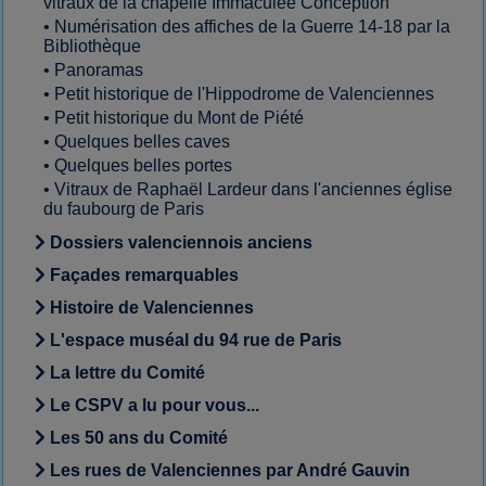
vitraux de la chapelle Immaculée Conception
•
Numérisation des affiches de la Guerre 14-18 par la
Bibliothèque
•
Panoramas
•
Petit historique de l'Hippodrome de Valenciennes
•
Petit historique du Mont de Piété
•
Quelques belles caves
•
Quelques belles portes
•
Vitraux de Raphaël Lardeur dans l'anciennes église
du faubourg de Paris
Dossiers valenciennois anciens
Façades remarquables
Histoire de Valenciennes
L'espace muséal du 94 rue de Paris
La lettre du Comité
Le CSPV a lu pour vous...
Les 50 ans du Comité
Les rues de Valenciennes par André Gauvin