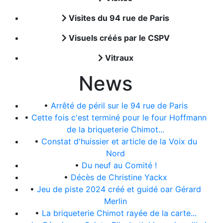
Visites du 94 rue de Paris
Visuels créés par le CSPV
Vitraux
News
•
Arrêté de péril sur le 94 rue de Paris
•
Cette fois c'est terminé pour le four Hoffmann
de la briqueterie Chimot...
•
Constat d'huissier et article de la Voix du
Nord
•
Du neuf au Comité !
•
Décès de Christine Yackx
•
Jeu de piste 2024 créé et guidé oar Gérard
Merlin
•
La briqueterie Chimot rayée de la carte...