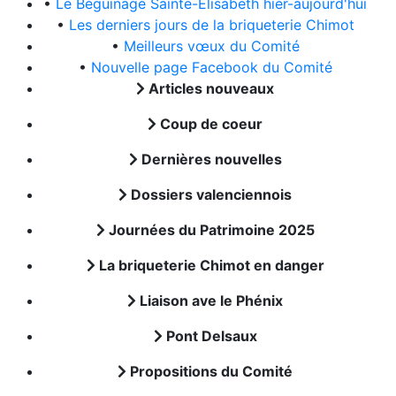
•
Le Béguinage Sainte-Elisabeth hier-aujourd'hui
•
Les derniers jours de la briqueterie Chimot
•
Meilleurs vœux du Comité
•
Nouvelle page Facebook du Comité
Articles nouveaux
Coup de coeur
Dernières nouvelles
Dossiers valenciennois
Journées du Patrimoine 2025
La briqueterie Chimot en danger
Liaison ave le Phénix
Pont Delsaux
Propositions du Comité