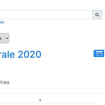
cée
ale 2020