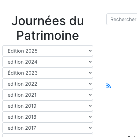
Journées du
Patrimoine