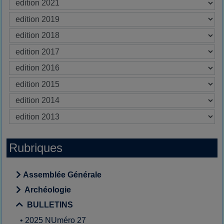
Rubriques
Assemblée Générale
Archéologie
BULLETINS
•
2025 NUméro 27