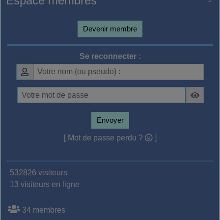
Espace membres
Devenir membre
Se reconnecter :
Envoyer
[ Mot de passe perdu ?
]
532826 visiteurs
13 visiteurs en ligne
34 membres