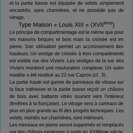
et la partie basse est équipée de volets simplement
encastrés, sans charnières, et ne possède pas de
vitrage.
ème
Type Maison « Louis XIII » (XVII
)
Le principe de compartimentage est le même que pour
les maisons briques et bois mais la croisée est en
pierre. Son utilisation permet un accroissement des
hauteurs. Un vestige de croisée à trois compartiments
est visible rue des Viviers .Les vestiges de la rue des
Viviers montrent une mouluration complexe. Un autre
modèle a été restitué au 22 rue Capron (cf . 3) .
La partie haute est garnie de panneaux de vitraux sur
la face intérieure et la partie basse reçoit un châssis
de bois avec battants vitrés ouvrant vers l'intérieur
(fenêtres à la française). Le vitrage sera à carreaux de
plus en plus grands au fil des progrès techniques. Les
volets, montés sur charnières, sont intérieurs.
Les meneaux en pierre seront supprimés et remplacés
par des châssis modernes à partir du XVIIIème siècle.