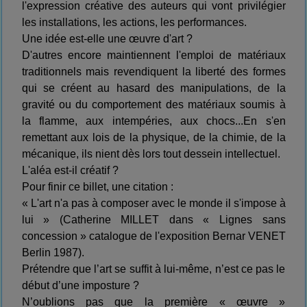
l'expression créative des auteurs qui vont privilégier
les installations, les actions, les performances.
Une idée est-elle une œuvre d'art ?
D'autres encore maintiennent l'emploi de matériaux
traditionnels mais revendiquent la liberté des formes
qui se créent au hasard des manipulations, de la
gravité ou du comportement des matériaux soumis à
la flamme, aux intempéries, aux chocs...En s'en
remettant aux lois de la physique, de la chimie, de la
mécanique, ils nient dès lors tout dessein intellectuel.
L'aléa est-il créatif ?
Pour finir ce billet, une citation :
« L'art n'a pas à composer avec le monde il s'impose à
lui » (Catherine MILLET dans « Lignes sans
concession » catalogue de l'exposition Bernar VENET
Berlin 1987).
Prétendre que l’art se suffit à lui-même, n’est ce pas le
début d’une imposture ?
N’oublions pas que la première « œuvre »