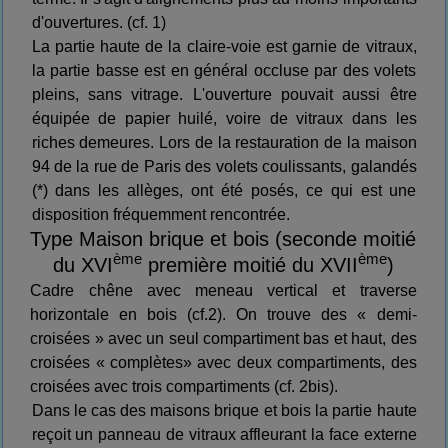
d'ouvertures. (cf. 1)
La partie haute de la claire-voie est garnie de vitraux,
la partie basse est en général occluse par des volets
pleins, sans vitrage. L'ouverture pouvait aussi être
équipée de papier huilé, voire de vitraux dans les
riches demeures. Lors de la restauration de la maison
94 de la rue de Paris des volets coulissants, galandés
(*) dans les allèges, ont été posés, ce qui est une
disposition fréquemment rencontrée.
Type Maison brique et bois (seconde moitié
ème
ème
du XVI
première moitié du XVII
)
Cadre chêne avec meneau vertical et traverse
horizontale en bois (cf.2). On trouve des « demi-
croisées » avec un seul compartiment bas et haut, des
croisées « complètes» avec deux compartiments, des
croisées avec trois compartiments (cf. 2bis).
Dans le cas des maisons brique et bois la partie haute
reçoit un panneau de vitraux affleurant la face externe