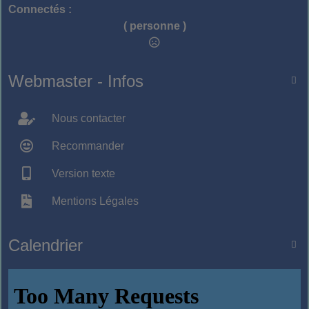
Connectés :
( personne )
Webmaster - Infos

Nous contacter
Recommander
Version texte
Mentions Légales
Calendrier
