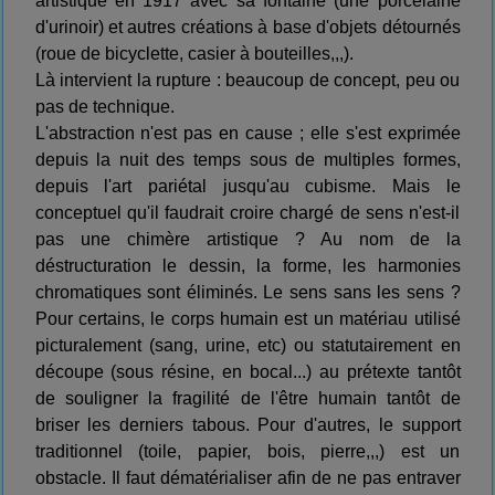
artistique en 1917 avec sa fontaine (une porcelaine
d'urinoir) et autres créations à base d'objets détournés
(roue de bicyclette, casier à bouteilles,,,).
Là intervient la rupture : beaucoup de concept, peu ou
pas de technique.
L'abstraction n'est pas en cause ; elle s'est exprimée
depuis la nuit des temps sous de multiples formes,
depuis l'art pariétal jusqu'au cubisme. Mais le
conceptuel qu'il faudrait croire chargé de sens n'est-il
pas une chimère artistique ? Au nom de la
déstructuration le dessin, la forme, les harmonies
chromatiques sont éliminés. Le sens sans les sens ?
Pour certains, le corps humain est un matériau utilisé
picturalement (sang, urine, etc) ou statutairement en
découpe (sous résine, en bocal...) au prétexte tantôt
de souligner la fragilité de l'être humain tantôt de
briser les derniers tabous. Pour d'autres, le support
traditionnel (toile, papier, bois, pierre,,,) est un
obstacle. Il faut dématérialiser afin de ne pas entraver