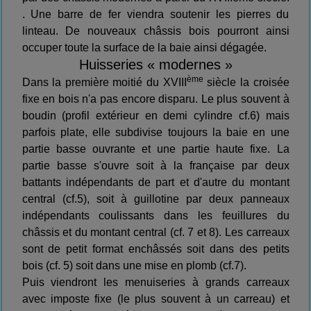
. Une barre de fer viendra soutenir les pierres du
linteau. De nouveaux châssis bois pourront ainsi
occuper toute la surface de la baie ainsi dégagée.
Huisseries « modernes »
ème
Dans la première moitié du XVIII
siècle la croisée
fixe en bois n'a pas encore disparu. Le plus souvent à
boudin (profil extérieur en demi cylindre cf.6) mais
parfois plate, elle subdivise toujours la baie en une
partie basse ouvrante et une partie haute fixe. La
partie basse s'ouvre soit à la française par deux
battants indépendants de part et d'autre du montant
central (cf.5), soit à guillotine par deux panneaux
indépendants coulissants dans les feuillures du
châssis et du montant central (cf. 7 et 8). Les carreaux
sont de petit format enchâssés soit dans des petits
bois (cf. 5) soit dans une mise en plomb (cf.7).
Puis viendront les menuiseries à grands carreaux
avec imposte fixe (le plus souvent à un carreau) et