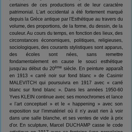
certaines de ces productions et de leur caractère
patrimonial. L'art occidental a été fortement marqué
depuis la Grèce antique par l'Esthétique au travers du
volume, des proportions, de la forme, du dessin, de la
couleur. Au cours du temps, en fonction des lieux, des
circonstances économiques, politiques, religieuses,
sociologiques, des courants stylistiques sont apparus,
des écoles sont nées, sans remettre
fondamentalement en cause le souci esthétique
ème
jusqu'au début du 20
siècle. En peinture apparaît
en 1913 « carré noir sur fond blanc » de Casimir
MALEVITCH qui poursuivra en 1917 avec « carré
blanc sur fond blanc ». Dans les années 1950-60
Yves KLEIN continue avec ses monochromes et lance
« l'art conceptuel » et le « happening » avec son
exposition sur l'immatériel où il n'y avait rien à voir
dans une salle blanche, et ses ventes de vide à prix
d'or. En sculpture, Marcel DUCHAMP casse le code