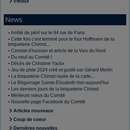
Vitraux
News
•
Arrêté de péril sur le 94 rue de Paris
•
Cette fois c'est terminé pour le four Hoffmann de la
briqueterie Chimot...
•
Constat d'huissier et article de la Voix du Nord
•
Du neuf au Comité !
•
Décès de Christine Yackx
•
Jeu de piste 2024 créé et guidé oar Gérard Merlin
•
La briqueterie Chimot rayée de la carte...
•
Le Béguinage Sainte-Elisabeth hier-aujourd'hui
•
Les derniers jours de la briqueterie Chimot
•
Meilleurs vœux du Comité
•
Nouvelle page Facebook du Comité
Articles nouveaux
Coup de coeur
Dernières nouvelles