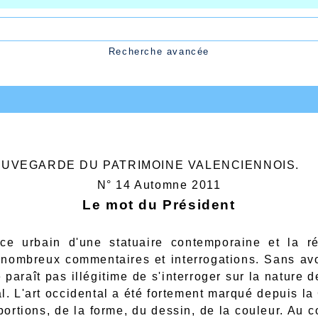
Recherche avancée
AUVEGARDE DU PATRIMOINE VALENCIENNOIS.
N° 14 Automne 2011
Le mot du Président
ce urbain d'une statuaire contemporaine et la rép
nombreux commentaires et interrogations. Sans avoi
e paraît pas illégitime de s'interroger sur la nature
al. L'art occidental a été fortement marqué depuis la
ortions, de la forme, du dessin, de la couleur. Au 