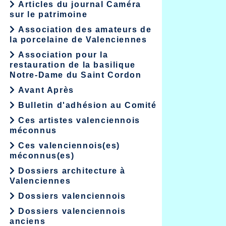
Articles du journal Caméra
sur le patrimoine
Association des amateurs de
la porcelaine de Valenciennes
Association pour la
restauration de la basilique
Notre-Dame du Saint Cordon
Avant Après
Bulletin d'adhésion au Comité
Ces artistes valenciennois
méconnus
Ces valenciennois(es)
méconnus(es)
Dossiers architecture à
Valenciennes
Dossiers valenciennois
Dossiers valenciennois
anciens