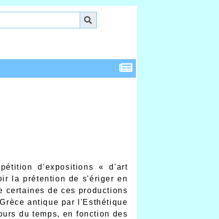
étition d'expositions « d'art
r la prétention de s'ériger en
 de certaines de ces productions
 Grèce antique par l'Esthétique
cours du temps, en fonction des