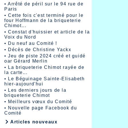
•
Arrêté de péril sur le 94 rue de
Paris
•
Cette fois c'est terminé pour le
four Hoffmann de la briqueterie
Chimot...
•
Constat d'huissier et article de la
Voix du Nord
•
Du neuf au Comité !
•
Décès de Christine Yackx
•
Jeu de piste 2024 créé et guidé
oar Gérard Merlin
•
La briqueterie Chimot rayée de
la carte...
•
Le Béguinage Sainte-Elisabeth
hier-aujourd'hui
•
Les derniers jours de la
briqueterie Chimot
•
Meilleurs vœux du Comité
•
Nouvelle page Facebook du
Comité
Articles nouveaux