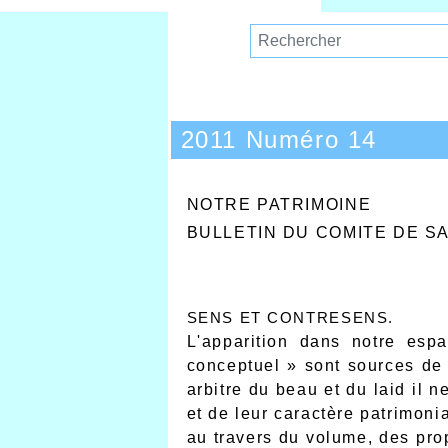
2011 Numéro 14
NOTRE PATRIMOINE
BULLETIN DU COMITE DE S
SENS ET CONTRESENS.
L'apparition dans notre espa
conceptuel » sont sources de 
arbitre du beau et du laid il n
et de leur caractère patrimoni
au travers du volume, des prop