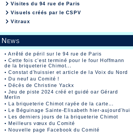
Visites du 94 rue de Paris
Visuels créés par le CSPV
Vitraux
News
•
Arrêté de péril sur le 94 rue de Paris
•
Cette fois c'est terminé pour le four Hoffmann
de la briqueterie Chimot...
•
Constat d'huissier et article de la Voix du Nord
•
Du neuf au Comité !
•
Décès de Christine Yackx
•
Jeu de piste 2024 créé et guidé oar Gérard
Merlin
•
La briqueterie Chimot rayée de la carte...
•
Le Béguinage Sainte-Elisabeth hier-aujourd'hui
•
Les derniers jours de la briqueterie Chimot
•
Meilleurs vœux du Comité
•
Nouvelle page Facebook du Comité