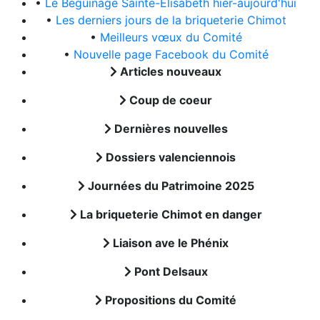
•
Le Béguinage Sainte-Elisabeth hier-aujourd'hui
•
Les derniers jours de la briqueterie Chimot
•
Meilleurs vœux du Comité
•
Nouvelle page Facebook du Comité
Articles nouveaux
Coup de coeur
Dernières nouvelles
Dossiers valenciennois
Journées du Patrimoine 2025
La briqueterie Chimot en danger
Liaison ave le Phénix
Pont Delsaux
Propositions du Comité