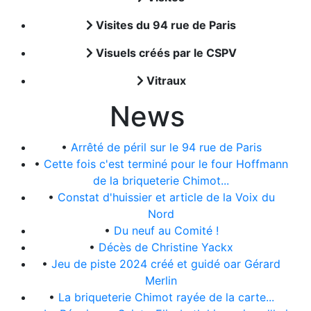
Visites du 94 rue de Paris
Visuels créés par le CSPV
Vitraux
News
•
Arrêté de péril sur le 94 rue de Paris
•
Cette fois c'est terminé pour le four Hoffmann
de la briqueterie Chimot...
•
Constat d'huissier et article de la Voix du
Nord
•
Du neuf au Comité !
•
Décès de Christine Yackx
•
Jeu de piste 2024 créé et guidé oar Gérard
Merlin
•
La briqueterie Chimot rayée de la carte...