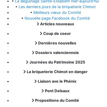
•
Le Béguinage Sainte-Elisabeth hier-aujourd'hui
•
Les derniers jours de la briqueterie Chimot
•
Meilleurs vœux du Comité
•
Nouvelle page Facebook du Comité
Articles nouveaux
Coup de coeur
Dernières nouvelles
Dossiers valenciennois
Journées du Patrimoine 2025
La briqueterie Chimot en danger
Liaison ave le Phénix
Pont Delsaux
Propositions du Comité