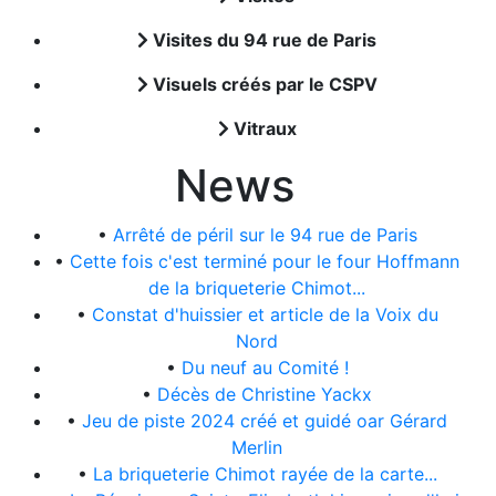
Visites du 94 rue de Paris
Visuels créés par le CSPV
Vitraux
News
•
Arrêté de péril sur le 94 rue de Paris
•
Cette fois c'est terminé pour le four Hoffmann
de la briqueterie Chimot...
•
Constat d'huissier et article de la Voix du
Nord
•
Du neuf au Comité !
•
Décès de Christine Yackx
•
Jeu de piste 2024 créé et guidé oar Gérard
Merlin
•
La briqueterie Chimot rayée de la carte...