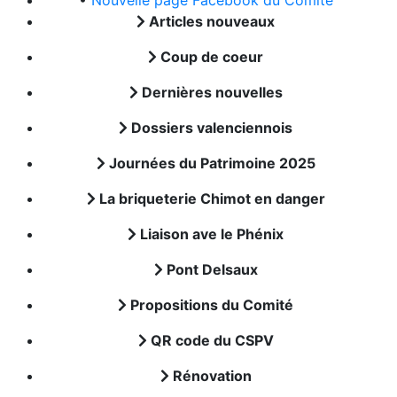
•
Nouvelle page Facebook du Comité
Articles nouveaux
Coup de coeur
Dernières nouvelles
Dossiers valenciennois
Journées du Patrimoine 2025
La briqueterie Chimot en danger
Liaison ave le Phénix
Pont Delsaux
Propositions du Comité
QR code du CSPV
Rénovation