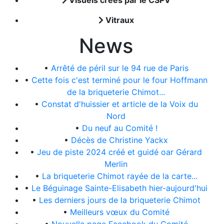
Visuels créés par le CSPV
Vitraux
News
•
Arrêté de péril sur le 94 rue de Paris
•
Cette fois c'est terminé pour le four Hoffmann
de la briqueterie Chimot...
•
Constat d'huissier et article de la Voix du
Nord
•
Du neuf au Comité !
•
Décès de Christine Yackx
•
Jeu de piste 2024 créé et guidé oar Gérard
Merlin
•
La briqueterie Chimot rayée de la carte...
•
Le Béguinage Sainte-Elisabeth hier-aujourd'hui
•
Les derniers jours de la briqueterie Chimot
•
Meilleurs vœux du Comité