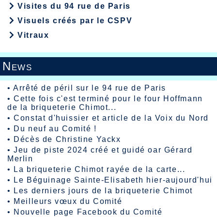
Visites du 94 rue de Paris
Visuels créés par le CSPV
Vitraux
News
•
Arrêté de péril sur le 94 rue de Paris
•
Cette fois c'est terminé pour le four Hoffmann
de la briqueterie Chimot...
•
Constat d'huissier et article de la Voix du Nord
•
Du neuf au Comité !
•
Décès de Christine Yackx
•
Jeu de piste 2024 créé et guidé oar Gérard
Merlin
•
La briqueterie Chimot rayée de la carte...
•
Le Béguinage Sainte-Elisabeth hier-aujourd'hui
•
Les derniers jours de la briqueterie Chimot
•
Meilleurs vœux du Comité
•
Nouvelle page Facebook du Comité