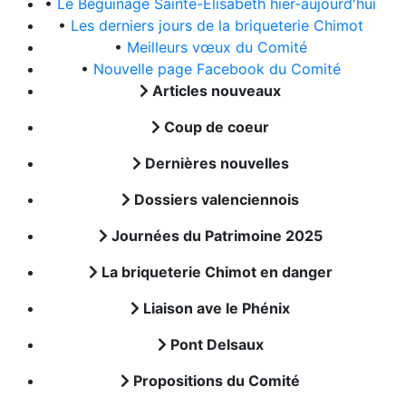
•
Le Béguinage Sainte-Elisabeth hier-aujourd'hui
•
Les derniers jours de la briqueterie Chimot
•
Meilleurs vœux du Comité
•
Nouvelle page Facebook du Comité
Articles nouveaux
Coup de coeur
Dernières nouvelles
Dossiers valenciennois
Journées du Patrimoine 2025
La briqueterie Chimot en danger
Liaison ave le Phénix
Pont Delsaux
Propositions du Comité