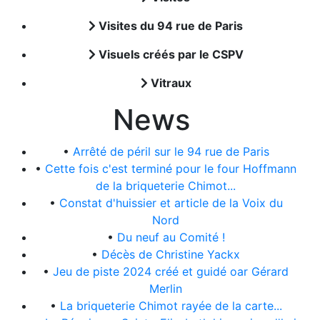
Visites du 94 rue de Paris
Visuels créés par le CSPV
Vitraux
News
•
Arrêté de péril sur le 94 rue de Paris
•
Cette fois c'est terminé pour le four Hoffmann
de la briqueterie Chimot...
•
Constat d'huissier et article de la Voix du
Nord
•
Du neuf au Comité !
•
Décès de Christine Yackx
•
Jeu de piste 2024 créé et guidé oar Gérard
Merlin
•
La briqueterie Chimot rayée de la carte...